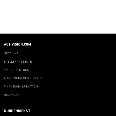
ACTIVISION.COM
ÜBER UNS
STELLENANGEBOTE
PRESSEZENTRUM
AUSBILDUNG DER KUNDEN
FINANZKOMMUNIKATION
NACHRICHT
KUNDENDIENST