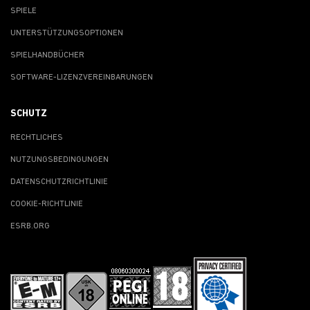
SPIELE
UNTERSTÜTZUNGSOPTIONEN
SPIELHANDBÜCHER
SOFTWARE-LIZENZVEREINBARUNGEN
SCHUTZ
RECHTLICHES
NUTZUNGSBEDINGUNGEN
DATENSCHUTZRICHTLINIE
COOKIE-RICHTLINIE
ESRB.ORG