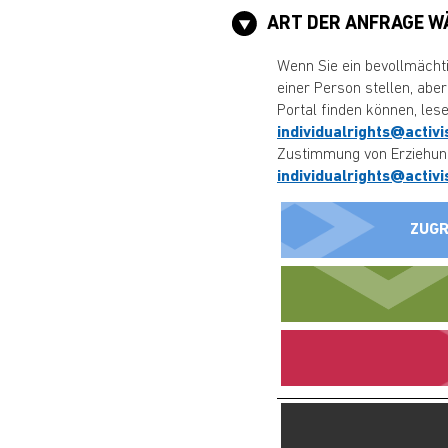
ART DER ANFRAGE W
Wenn Sie ein bevollmächtig
einer Person stellen, abe
Portal finden können, les
individualrights@activ
Zustimmung von Erziehungs
individualrights@activ
ZUGR