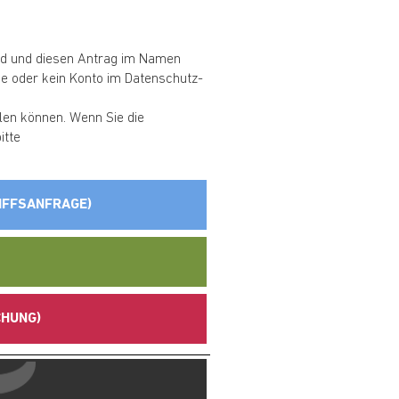
sind und diesen Antrag im Namen
rie oder kein Konto im Datenschutz-
llen können. Wenn Sie die
itte
IFFSANFRAGE)
CHUNG)