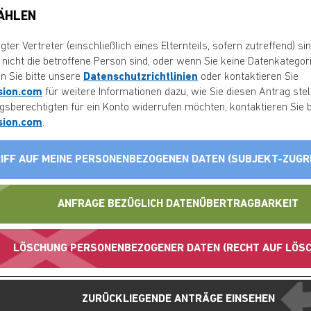
ÄHLEN
ter Vertreter (einschließlich eines Elternteils, sofern zutreffend) 
r nicht die betroffene Person sind, oder wenn Sie keine Datenkatego
en Sie bitte unsere
Datenschutzrichtlinien
oder kontaktieren Sie
ision.com
für weitere Informationen dazu, wie Sie diesen Antrag ste
berechtigten für ein Konto widerrufen möchten, kontaktieren Sie b
ision.com
.
IFF AUF MEINE PERSONENBEZOGENEN DATEN (SUBJEKT-ZUGR
ANFRAGE BEZÜGLICH DATENÜBERTRAGBARKEIT
LÖSCHUNG PERSONENBEZOGENER DATEN (RECHT AUF LÖS
ZURÜCKLIEGENDE ANTRÄGE EINSEHEN