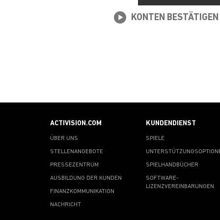
KONTEN BESTÄTIGEN
ACTIVISION.COM
KUNDENDIENST
ÜBER UNS
SPIELE
STELLENANGEBOTE
UNTERSTÜTZUNGSOPTION
PRESSEZENTRUM
SPIELHANDBÜCHER
AUSBILDUNG DER KUNDEN
SOFTWARE-
LIZENZVEREINBARUNGEN
FINANZKOMMUNIKATION
NACHRICHT