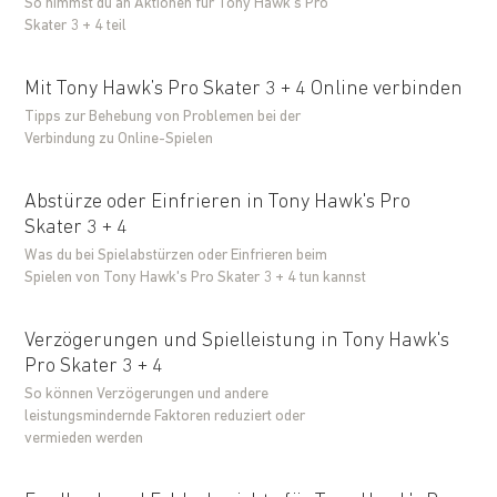
So nimmst du an Aktionen für Tony Hawk’s Pro
Skater 3 + 4 teil
Mit Tony Hawk’s Pro Skater 3 + 4 Online verbinden
Tipps zur Behebung von Problemen bei der
Verbindung zu Online-Spielen
Abstürze oder Einfrieren in Tony Hawk's Pro
Skater 3 + 4
Was du bei Spielabstürzen oder Einfrieren beim
Spielen von Tony Hawk's Pro Skater 3 + 4 tun kannst
Verzögerungen und Spielleistung in Tony Hawk's
Pro Skater 3 + 4
So können Verzögerungen und andere
leistungsmindernde Faktoren reduziert oder
vermieden werden