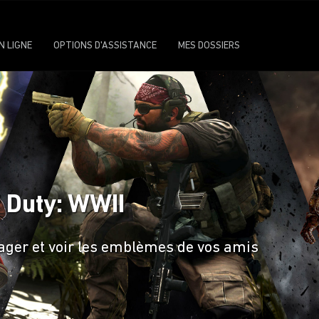
N LIGNE
OPTIONS D'ASSISTANCE
MES DOSSIERS
 Duty: WWII
ager et voir les emblèmes de vos amis