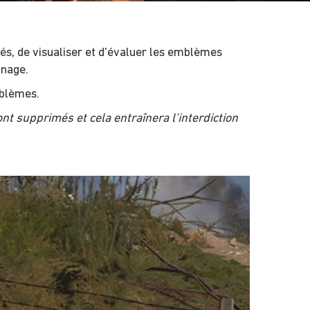
s, de visualiser et d'évaluer les emblèmes
nnage.
mblèmes.
supprimés et cela entraînera l'interdiction