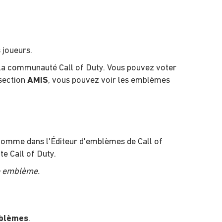
 joueurs.
e la communauté Call of Duty. Vous pouvez voter
 section
AMIS
, vous pouvez voir les emblèmes
comme dans l'Éditeur d'emblèmes de Call of
te Call of Duty.
re emblème.
mblèmes
.