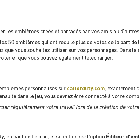
er les emblèmes créés et partagés par vos amis ou d'autres
les 50 emblèmes qui ont reçu le plus de votes de la part d
x que vous souhaitez utiliser sur vos personnages. Dans la
voter et que vous pouvez également télécharger.
s emblèmes personnalisés sur
callofduty.com
, exactement 
ensuite dans le jeu, vous devrez être connecté à votre comp
er régulièrement votre travail lors de la création de vot
ty
, en haut de l'écran, et sélectionnez l'option
Éditeur d'e