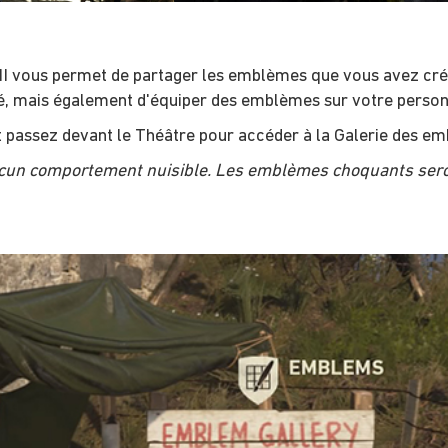
I vous permet de partager les emblèmes que vous avez créé
té, mais également d'équiper des emblèmes sur votre perso
et passez devant le Théâtre pour accéder à la Galerie des e
 comportement nuisible. Les emblèmes choquants seront 