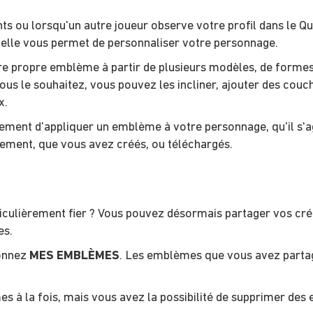
nts ou lorsqu'un autre joueur observe votre profil dans le 
 et elle vous permet de personnaliser votre personnage.
e propre emblème à partir de plusieurs modèles, de formes
us le souhaitez, vous pouvez les incliner, ajouter des couche
x.
ent d'appliquer un emblème à votre personnage, qu'il s'a
lement, que vous avez créés, ou téléchargés.
culièrement fier ? Vous pouvez désormais partager vos créa
es.
ionnez
MES EMBLÈMES
. Les emblèmes que vous avez partag
s à la fois, mais vous avez la possibilité de supprimer de