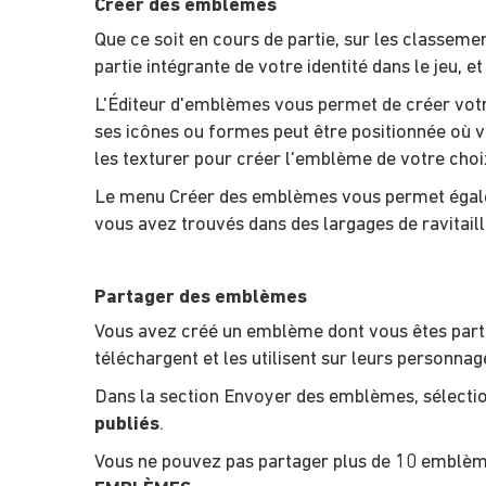
Créer des emblèmes
Que ce soit en cours de partie, sur les classeme
partie intégrante de votre identité dans le jeu,
L'Éditeur d'emblèmes vous permet de créer votr
ses icônes ou formes peut être positionnée où vo
les texturer pour créer l'emblème de votre choi
Le menu Créer des emblèmes vous permet égalem
vous avez trouvés dans des largages de ravitail
Partager des emblèmes
Vous avez créé un emblème dont vous êtes parti
téléchargent et les utilisent sur leurs personnag
Dans la section Envoyer des emblèmes, sélect
publiés
.
Vous ne pouvez pas partager plus de 10 emblème