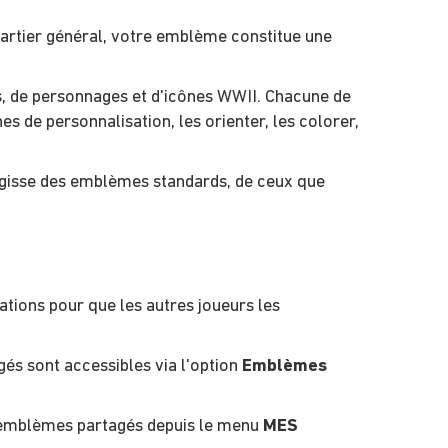
Quartier général, votre emblème constitue une
, de personnages et d'icônes WWII. Chacune de
s de personnalisation, les orienter, les colorer,
gisse des emblèmes standards, de ceux que
tions pour que les autres joueurs les
és sont accessibles via l'option
Emblèmes
s emblèmes partagés depuis le menu
MES