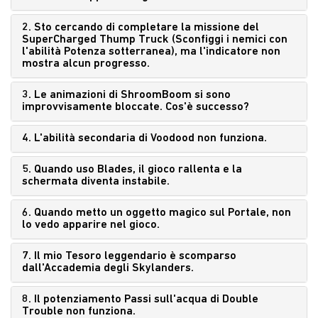
2. Sto cercando di completare la missione del
SuperCharged Thump Truck (Sconfiggi i nemici con
l'abilità Potenza sotterranea), ma l'indicatore non
mostra alcun progresso.
3. Le animazioni di ShroomBoom si sono
improvvisamente bloccate. Cos'è successo?
4. L'abilità secondaria di Voodood non funziona.
5. Quando uso Blades, il gioco rallenta e la
schermata diventa instabile.
6. Quando metto un oggetto magico sul Portale, non
lo vedo apparire nel gioco.
7. Il mio Tesoro leggendario è scomparso
dall'Accademia degli Skylanders.
8. Il potenziamento Passi sull'acqua di Double
Trouble non funziona.