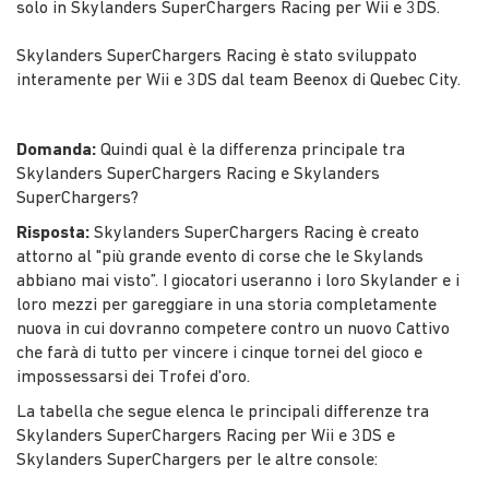
solo in Skylanders SuperChargers Racing per Wii e 3DS.
Skylanders SuperChargers Racing è stato sviluppato
interamente per Wii e 3DS dal team Beenox di Quebec City.
Domanda:
Quindi qual è la differenza principale tra
Skylanders SuperChargers Racing e Skylanders
SuperChargers?
Risposta:
Skylanders SuperChargers Racing è creato
attorno al "più grande evento di corse che le Skylands
abbiano mai visto”. I giocatori useranno i loro Skylander e i
loro mezzi per gareggiare in una storia completamente
nuova in cui dovranno competere contro un nuovo Cattivo
che farà di tutto per vincere i cinque tornei del gioco e
impossessarsi dei Trofei d'oro.
La tabella che segue elenca le principali differenze tra
Skylanders SuperChargers Racing per Wii e 3DS e
Skylanders SuperChargers per le altre console: