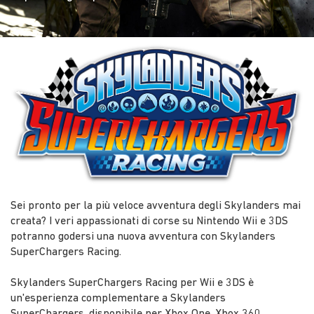
Sei pronto per la più veloce avventura degli Skylanders mai
creata? I veri appassionati di corse su Nintendo Wii e 3DS
potranno godersi una nuova avventura con Skylanders
SuperChargers Racing.
Skylanders SuperChargers Racing per Wii e 3DS è
un'esperienza complementare a Skylanders
SuperChargers, disponibile per Xbox One, Xbox 360,