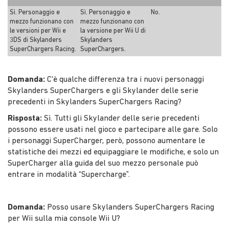
Sì. Personaggio e
Sì. Personaggio e
No.
mezzo funzionano con
mezzo funzionano con
le versioni per Wii e
la versione per Wii U di
3DS di Skylanders
Skylanders
SuperChargers Racing.
SuperChargers.
Domanda:
C'è qualche differenza tra i nuovi personaggi
Skylanders SuperChargers e gli Skylander delle serie
precedenti in Skylanders SuperChargers Racing?
Risposta:
Sì. Tutti gli Skylander delle serie precedenti
possono essere usati nel gioco e partecipare alle gare. Solo
i personaggi SuperCharger, però, possono aumentare le
statistiche dei mezzi ed equipaggiare le modifiche, e solo un
SuperCharger alla guida del suo mezzo personale può
entrare in modalità “Supercharge”.
Domanda:
Posso usare Skylanders SuperChargers Racing
per Wii sulla mia console Wii U?