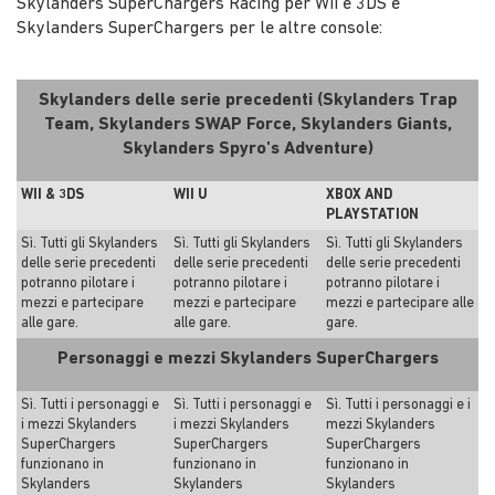
Skylanders SuperChargers Racing per Wii e 3DS e
Skylanders SuperChargers per le altre console:
Skylanders delle serie precedenti (Skylanders Trap
Team, Skylanders SWAP Force, Skylanders Giants,
Skylanders Spyro's Adventure)
WII & 3DS
WII U
XBOX AND
PLAYSTATION
Sì. Tutti gli Skylanders
Sì. Tutti gli Skylanders
Sì. Tutti gli Skylanders
delle serie precedenti
delle serie precedenti
delle serie precedenti
potranno pilotare i
potranno pilotare i
potranno pilotare i
mezzi e partecipare
mezzi e partecipare
mezzi e partecipare alle
alle gare.
alle gare.
gare.
Personaggi e mezzi Skylanders SuperChargers
Sì. Tutti i personaggi e
Sì. Tutti i personaggi e
Sì. Tutti i personaggi e i
i mezzi Skylanders
i mezzi Skylanders
mezzi Skylanders
SuperChargers
SuperChargers
SuperChargers
funzionano in
funzionano in
funzionano in
Skylanders
Skylanders
Skylanders