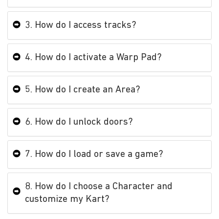
3. How do I access tracks?
4. How do I activate a Warp Pad?
5. How do I create an Area?
6. How do I unlock doors?
7. How do I load or save a game?
8. How do I choose a Character and
customize my Kart?