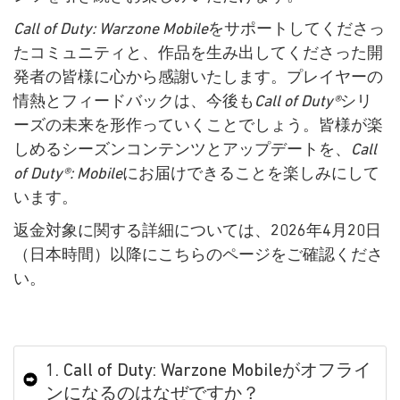
Call of Duty: Warzone Mobile
をサポートしてくださっ
たコミュニティと、作品を生み出してくださった開
発者の皆様に心から感謝いたします。プレイヤーの
情熱とフィードバックは、今後も
Call of Duty®
シリ
ーズの未来を形作っていくことでしょう。皆様が楽
しめるシーズンコンテンツとアップデートを、
Call
of Duty®: Mobile
にお届けできることを楽しみにして
います。
返金対象に関する詳細については、2026年4月20日
（日本時間）以降にこちらのページをご確認くださ
い。
1. Call of Duty: Warzone Mobileがオフライ
ンになるのはなぜですか？