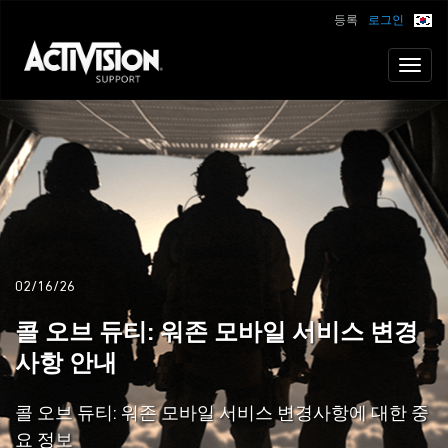
등록
로그인
Toggl
naviga
02/16/26
콜 오브 듀티: 워존 모바일 서비스 변경
사항 안내
콜 오브 듀티: 워존 모바일 서비스 변경사항에 대한 중
요 정보