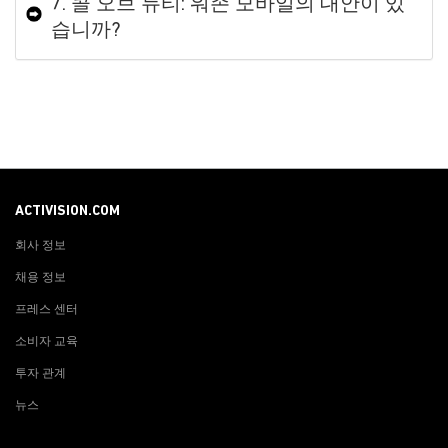
7. 콜 오브 듀티: 워존 모바일의 대안이 있
습니까?
ACTIVISION.COM
회사 정보
채용 정보
프레스 센터
소비자 교육
투자 관계
뉴스