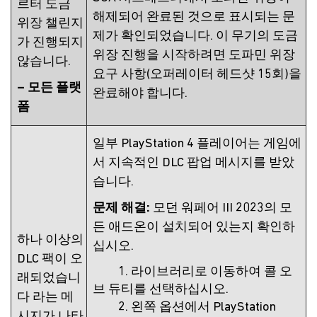
르터 도금
해제되어 완료된 것으로 표시되는 문
위장 챌린지
제가 확인되었습니다. 이 무기의 도금
가 진행되지
위장 진행을 시작하려면 도파민 위장
않습니다.
요구 사항(오퍼레이터 헤드샷 15회)을
– 모든 플랫
완료해야 합니다.
폼
일부 PlayStation 4 플레이어는 게임에
서 지속적인 DLC 팝업 메시지를 받았
습니다.
문제 해결:
모던 워페어 III 2023의 모
든 애드온이 설치되어 있는지 확인하
하나 이상의
십시오.
DLC 팩이 오
1. 라이브러리로 이동하여 콜 오
래되었습니
브 듀티를 선택하십시오.
다 라는 메
2. 왼쪽 옵션에서 PlayStation
시지가 나타