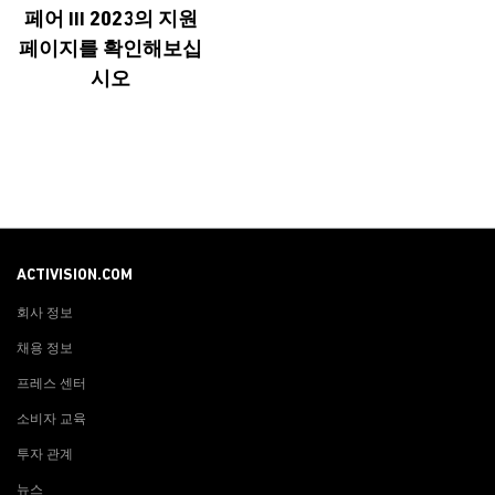
페어 III 2023의 지원
페이지를 확인해보십
시오
ACTIVISION.COM
회사 정보
채용 정보
프레스 센터
소비자 교육
투자 관계
뉴스