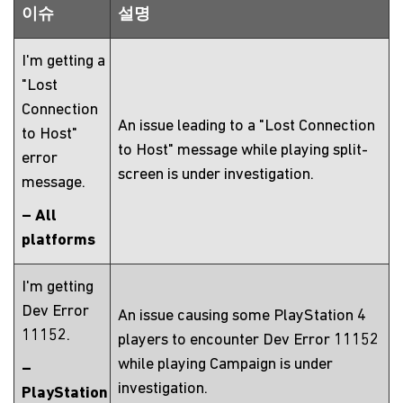
이슈
설명
I'm getting a
"Lost
Connection
An issue leading to a "Lost Connection
to Host"
to Host" message while playing split-
error
screen is under investigation.
message.
– All
platforms
I'm getting
Dev Error
An issue causing some PlayStation 4
11152.
players to encounter Dev Error 11152
while playing Campaign is under
–
investigation.
PlayStation