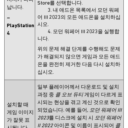
Store를 선택합니다.
납니다.
3. 내 애드온 목록에서 모던 워페
어 III 2023의 모든 애드온을 설치하십
–
시오.
PlayStation
4. 모던 워페어 III 2023을 실행합
4
니다.
위의 문제 해결 단계를 수행해도 문제
가 해결되지 않으면 게임과 모든 애드
온을 완전히 제거한 다음 다시 설치하
십시오.
일부 플레이어께서 다운로드 및 설치
과정 중
콜 오브 듀티
게임이 다르게 표
시되는 현상을 겪고 계신 것으로 확인
설치할 때
되었습니다. 예를 들어,
모던 워페어 III
게임 이미지
2023
를 디스크에 설치 시
모던 워페어
가 잘못 표
II 2022
아이콘 및 이름이 표시되어
콜