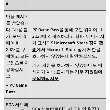
4
다음 메시지
를 받았습니
다. "사용 불
PC Game Pass를 통해 모던 워페어 III
가. 모던 워
2023에 액세스하려고 할 때 이 메시지
페어 III
가 표시되면
Microsoft Store 장치 관
2023를 구
리
에서 Microsoft Store 장치 제한을
매하고 모든
초과하지 않았는지 확인하십시오.
콘텐츠를 이
기기 제한을 초과하지 않았는데도 메
용하십시
시지가 계속 표시되는 경우
지원팀에
오."
문의하십시오
.
– PC Game
Pass
SOA 서브베
SOA 서브베르터에서 도파민 위장이