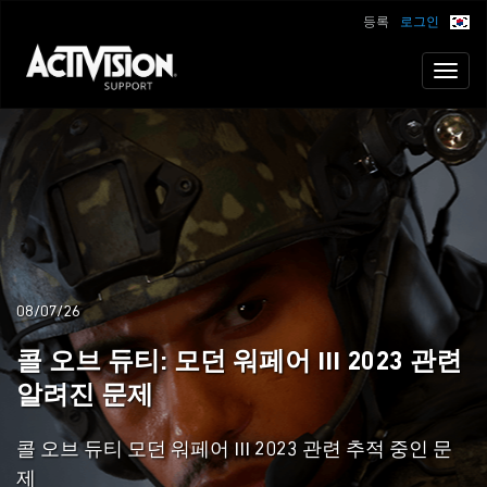
등록
로그인
Toggl
naviga
08/07/26
콜 오브 듀티: 모던 워페어 III 2023 관련
알려진 문제
콜 오브 듀티 모던 워페어 III 2023 관련 추적 중인 문
제