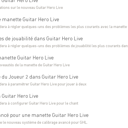
 Guitar Hero Live
ations sur le nouveau Guitar Hero Live
 manette Guitar Hero Live
idera à régler quelques-uns des problèmes les plus courants avec la manette 
 de jouabilité dans Guitar Hero Live
idera à régler quelques-uns des problèmes de jouabilité les plus courants dan
manette Guitar Hero Live
veautés de la manette de Guitar Hero Live
du Joueur 2 dans Guitar Hero Live
idera à paramétrer Guitar Hero Live pour jouer à deux
 Guitar Hero Live
idera à configurer Guitar Hero Live pour le chant
ancé pour une manette Guitar Hero Live
nte le nouveau système de calibrage avancé pour GHL.