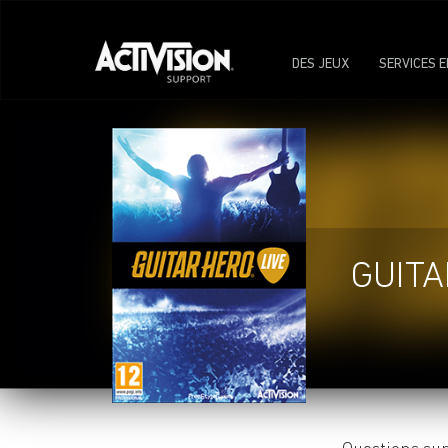
DES JEUX
SERVICES E
GUITA