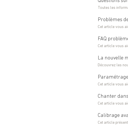
Questions sur
Toutes les inform
Problèmes de
Cet article vous a
FAQ problèmes
Cet article vous a
La nouvelle 
Découvrez les nou
Paramétrage 
Cet article vous a
Chanter dans
Cet article vous a
Calibrage av
Cet article prése