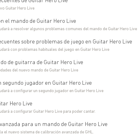
cuentes de Guitar Hero Live
vo Guitar Hero Live
n el mando de Guitar Hero Live
ayudará a resolver algunos problemas comunes del mando de Guitar Hero Live
ecuentes sobre problemas de juego en Guitar Hero Live
yudará con problemas habituales del juego en Guitar Hero Live
do de guitarra de Guitar Hero Live
dades del nuevo mando de Guitar Hero Live
n segundo jugador en Guitar Hero Live
yudará a configurar un segundo jugador en Guitar Hero Live
tar Hero Live
yudará a configurar Guitar Hero Live para poder cantar.
avanzada para un mando de Guitar Hero Live
lla el nuevo sistema de calibración avanzada de GHL.