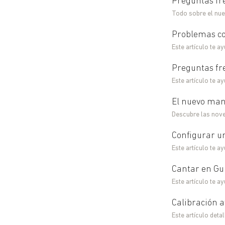
Preguntas fre
Todo sobre el nue
Problemas co
Este artículo te 
Preguntas fr
Este artículo te a
El nuevo man
Descubre las nove
Configurar u
Este artículo te a
Cantar en Gui
Este artículo te a
Calibración 
Este artículo deta