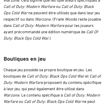
Warzone. Cela signifie que les opérateurs spécifiques à
Call of Duty: Modern Warfare
ou
Call of Duty: Black
Ops Cold War
ne peuvent être utilisés que dans leur jeu
respectif ou dans
Warzone
. (Frank Woods reste jouable
dans
Call of Duty: Modern Warfare
pour les joueurs
ayant précommandé une édition numérique de
Call Of
Duty: Black Ops Cold War
.)
Boutiques en jeu
Chaque jeu possède sa propre boutique en jeu. Les
boutiques de
Call of Duty: Black Ops Cold War
et
Call of
Duty: Modern Warfare
proposent du contenu spécifique
à leur jeu, qui peut également être utilisé dans
Warzone
. Le contenu spécifique à
Call of Duty: Modern
Warfare
ou
Call of Duty: Black Ops Cold War
ne peut