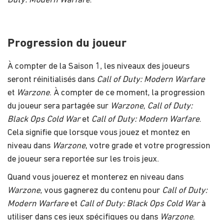
Duty: Modern Warfare
.
Progression du joueur
À compter de la Saison 1, les niveaux des joueurs
seront réinitialisés dans
Call of Duty: Modern Warfare
et
Warzone
. À compter de ce moment, la progression
du joueur sera partagée sur
Warzone
,
Call of Duty:
Black Ops Cold War
et
Call of Duty: Modern Warfare
.
Cela signifie que lorsque vous jouez et montez en
niveau dans
Warzone
, votre grade et votre progression
de joueur sera reportée sur les trois jeux.
Quand vous jouerez et monterez en niveau dans
Warzone
, vous gagnerez du contenu pour
Call of Duty:
Modern Warfare
et
Call of Duty: Black Ops Cold War
à
utiliser dans ces jeux spécifiques ou dans
Warzone
.