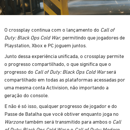
O crossplay continua com o lançamento do
Call of
Duty: Black Ops Cold War
, permitindo que jogadores de
Playstation, Xbox e PC joguem juntos.
Junto dessa experiência unificada, o crossplay permite
o progresso compartilhado, o que significa que o
progresso do
Call of Duty: Black Ops Cold War
será
compartilhado em todas as plataformas acessadas por
uma mesma conta Activision, não importando a
geração do console.
E não é só isso, qualquer progresso de jogador e do
Passe de Batalha que você obtiver enquanto joga no
Warzone
também será transmitido para ambos o
Call