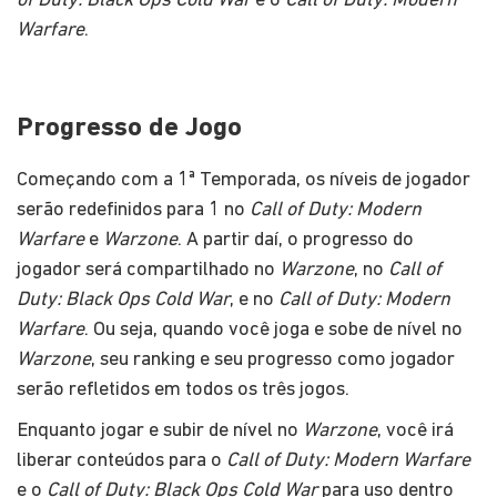
of Duty: Black Ops Cold War
e o
Call of Duty: Modern
Warfare
.
Progresso de Jogo
Começando com a 1ª Temporada, os níveis de jogador
serão redefinidos para 1 no
Call of Duty: Modern
Warfare
e
Warzone
. A partir daí, o progresso do
jogador será compartilhado no
Warzone
, no
Call of
Duty: Black Ops Cold War
, e no
Call of Duty: Modern
Warfare
. Ou seja, quando você joga e sobe de nível no
Warzone
, seu ranking e seu progresso como jogador
serão refletidos em todos os três jogos.
Enquanto jogar e subir de nível no
Warzone
, você irá
liberar conteúdos para o
Call of Duty: Modern Warfare
e o
Call of Duty: Black Ops Cold War
para uso dentro