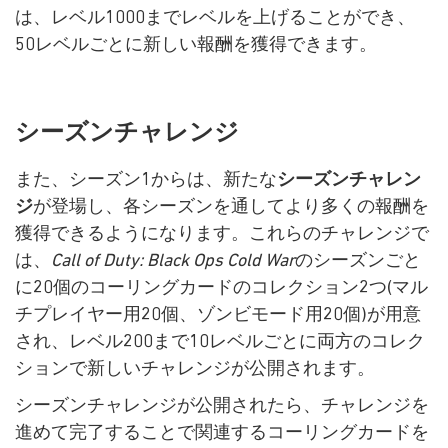
は、レベル1000までレベルを上げることができ、
50レベルごとに新しい報酬を獲得できます。
シーズンチャレンジ
また、シーズン1からは、新たな
シーズンチャレン
ジ
が登場し、各シーズンを通してより多くの報酬を
獲得できるようになります。これらのチャレンジで
は、
Call of Duty: Black Ops Cold War
のシーズンごと
に20個のコーリングカードのコレクション2つ(マル
チプレイヤー用20個、ゾンビモード用20個)が用意
され、レベル200まで10レベルごとに両方のコレク
ションで新しいチャレンジが公開されます。
シーズンチャレンジが公開されたら、チャレンジを
進めて完了することで関連するコーリングカードを