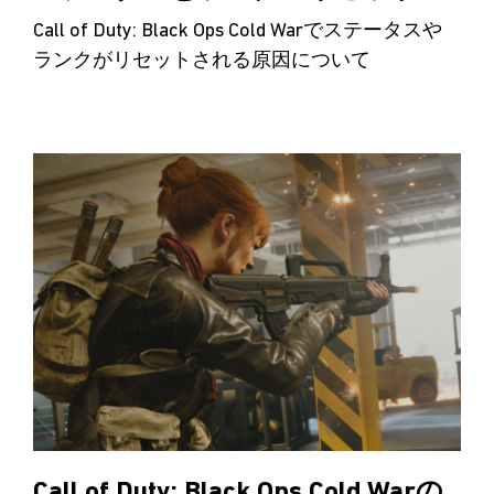
Call of Duty: Black Ops Cold Warでステータスや
ランクがリセットされる原因について
Call of Duty: Black Ops Cold Warの