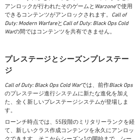
アンロックが行われたそのゲームと
Warzone
で使用
できるコンテンツがアンロックされます。
Call of
Duty: Modern Warfare
と
Call of Duty: Black Ops Cold
War
の間ではコンテンツを共有できません。
プレステージとシーズンプレステー
ジ
Call of Duty: Black Ops Cold War
では、前作
Black Ops
のプレステージ進行システムに新たな進化を加え
た、全く新しいプレステージシステムが登場しま
す。
ローンチ時点では、55段階のミリタリーランクを経
て、新しいクラス作成コンテンツを永久にアンロッ
クできます。そこからシーズン1の開始まで、シー