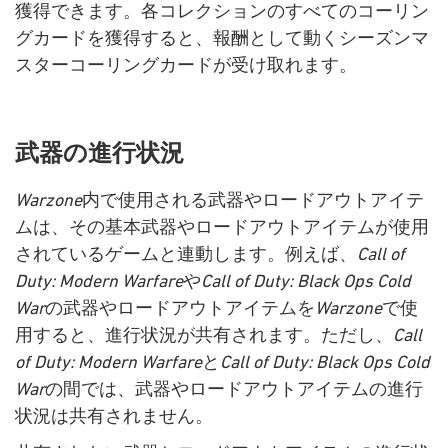
獲得できます。各コレクションのすべてのコーリン
グカードを獲得すると、報酬として動くシーズンマ
スターコーリングカードが受け取れます。
武器の進行状況
Warzone
内で使用される武器やロードアウトアイテ
ムは、その基本武器やロードアウトアイテムが使用
されているゲームと連動します。例えば、
Call of
Duty: Modern Warfare
や
Call of Duty: Black Ops Cold
War
の武器やロードアウトアイテムを
Warzone
で使
用すると、進行状況が共有されます。ただし、
Call
of Duty: Modern Warfare
と
Call of Duty: Black Ops Cold
War
の間では、武器やロードアウトアイテムの進行
状況は共有されません。