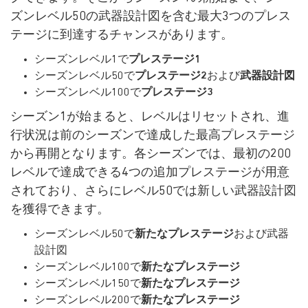
ズンレベル50の武器設計図を含む最大3つのプレス
テージに到達するチャンスがあります。
シーズンレベル1で
プレステージ1
シーズンレベル50で
プレステージ2
および
武器設計図
シーズンレベル100で
プレステージ3
シーズン1が始まると、レベルはリセットされ、進
行状況は前のシーズンで達成した最高プレステージ
から再開となります。各シーズンでは、最初の200
レベルで達成できる4つの追加プレステージが用意
されており、さらにレベル50では新しい武器設計図
を獲得できます。
シーズンレベル50で
新たなプレステージ
および武器
設計図
シーズンレベル100で
新たなプレステージ
シーズンレベル150で
新たなプレステージ
シーズンレベル200で
新たなプレステージ