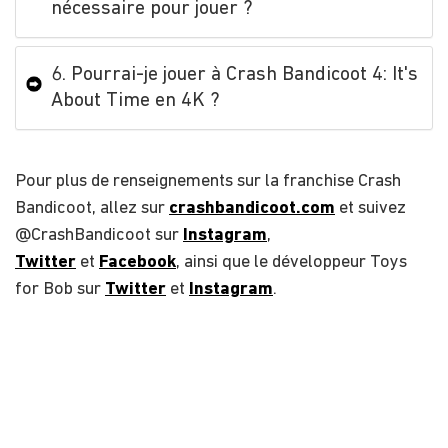
nécessaire pour jouer ?
6. Pourrai-je jouer à Crash Bandicoot 4: It's
About Time en 4K ?
Pour plus de renseignements sur la franchise Crash
Bandicoot, allez sur
crashbandicoot.com
et suivez
@CrashBandicoot sur
Instagram
,
Twitter
et
Facebook
, ainsi que le développeur Toys
for Bob sur
Twitter
et
Instagram
.