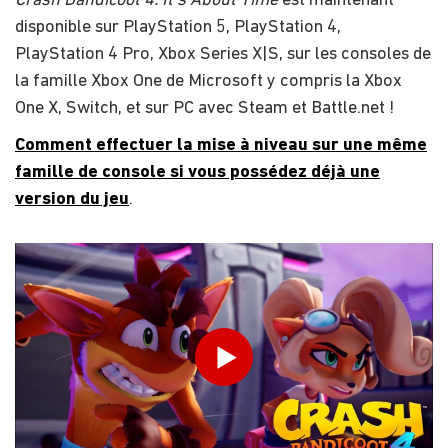
Crash Bandicoot 4: It's About Time
est maintenant
disponible sur PlayStation 5, PlayStation 4,
PlayStation 4 Pro, Xbox Series X|S, sur les consoles de
la famille Xbox One de Microsoft y compris la Xbox
One X, Switch, et sur PC avec Steam et Battle.net !
Comment effectuer la mise à niveau sur une même
famille de console si vous possédez déjà une
version du jeu
.
INDIQUEZ VOTRE DATE DE NAISSANCE
Play
ENVOYER