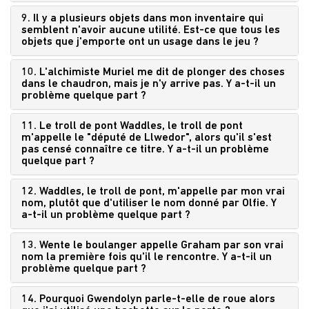
9. Il y a plusieurs objets dans mon inventaire qui
semblent n'avoir aucune utilité. Est-ce que tous les
objets que j'emporte ont un usage dans le jeu ?
10. L'alchimiste Muriel me dit de plonger des choses
dans le chaudron, mais je n'y arrive pas. Y a-t-il un
problème quelque part ?
11. Le troll de pont Waddles, le troll de pont
m'appelle le "député de Llwedor", alors qu'il s'est
pas censé connaître ce titre. Y a-t-il un problème
quelque part ?
12. Waddles, le troll de pont, m'appelle par mon vrai
nom, plutôt que d'utiliser le nom donné par Olfie. Y
a-t-il un problème quelque part ?
13. Wente le boulanger appelle Graham par son vrai
nom la première fois qu'il le rencontre. Y a-t-il un
problème quelque part ?
14. Pourquoi Gwendolyn parle-t-elle de roue alors