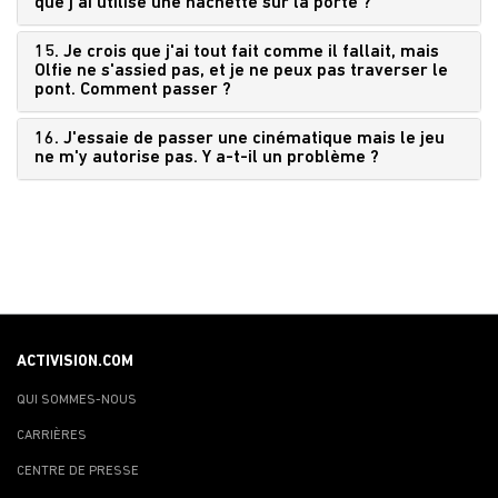
que j'ai utilisé une hachette sur la porte ?
15. Je crois que j'ai tout fait comme il fallait, mais
Olfie ne s'assied pas, et je ne peux pas traverser le
pont. Comment passer ?
16. J'essaie de passer une cinématique mais le jeu
ne m'y autorise pas. Y a-t-il un problème ?
ACTIVISION.COM
QUI SOMMES-NOUS
CARRIÈRES
CENTRE DE PRESSE