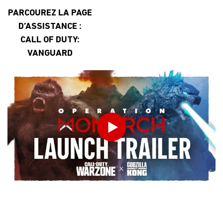
PARCOUREZ LA PAGE
D’ASSISTANCE :
CALL OF DUTY:
VANGUARD
INDIQUEZ VOTRE DATE DE NAISSANCE
Play
ENVOYER