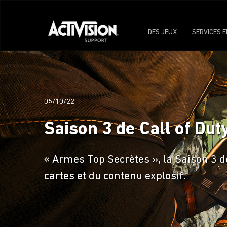
DES JEUX
SERVICES E
05/10/22
Saison 3 de Call of Dut
« Armes Top Secrètes », la Saison 3 d
cartes et du contenu explosif.