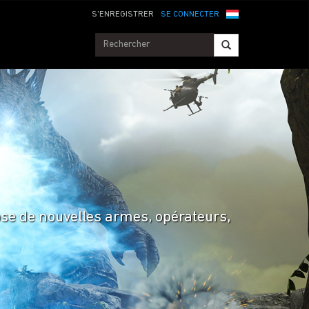
S'ENREGISTRER
SE CONNECTER
ose de nouvelles armes, opérateurs,