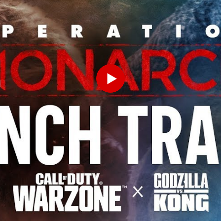
INDIQUEZ VOTRE DATE DE NAISSANCE
Play
ENVOYER