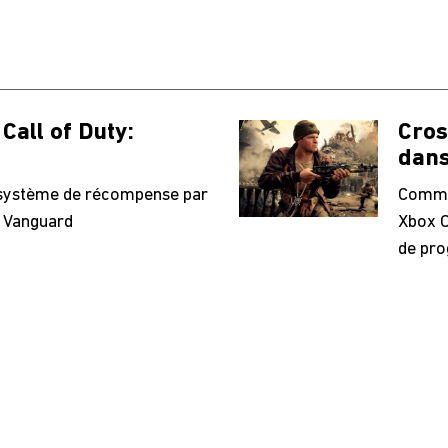
Call of Duty:
Cros
dans
système de récompense par
Commen
: Vanguard
Xbox O
de pro