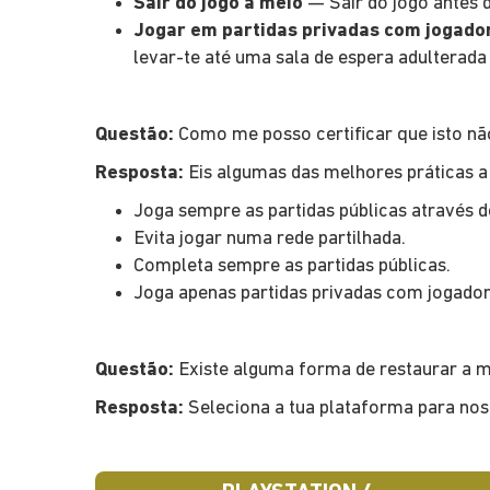
Sair do jogo a meio
— Sair do jogo antes d
Jogar em partidas privadas com jogado
levar-te até uma sala de espera adulterada
Questão:
Como me posso certificar que isto n
Resposta:
Eis algumas das melhores práticas a s
Joga sempre as partidas públicas através d
Evita jogar numa rede partilhada.
Completa sempre as partidas públicas.
Joga apenas partidas privadas com jogador
Questão:
Existe alguma forma de restaurar a mi
Resposta:
Seleciona a tua plataforma para nos 