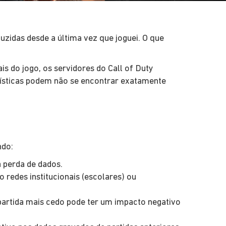
duzidas desde a última vez que joguei. O que
s do jogo, os servidores do Call of Duty
tatísticas podem não se encontrar exatamente
ndo:
à perda de dados.
redes institucionais (escolares) ou
artida mais cedo pode ter um impacto negativo