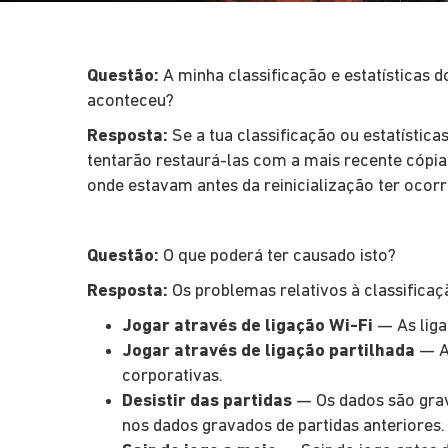
Questão:
A minha classificação e estatísticas d
aconteceu?
Resposta:
Se a tua classificação ou estatístic
tentarão restaurá-las com a mais recente cópia 
onde estavam antes da reinicialização ter ocorr
Questão:
O que poderá ter causado isto?
Resposta:
Os problemas relativos à classificaçã
Jogar através de ligação Wi-Fi
— As liga
Jogar através de ligação partilhada
— A 
corporativas.
Desistir das partidas
— Os dados são grav
nos dados gravados de partidas anteriores.