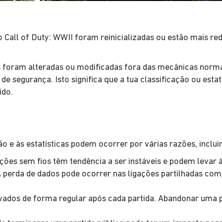
o Call of Duty: WWII foram reinicializadas ou estão mais re
as foram alteradas ou modificadas fora das mecânicas normai
de segurança. Isto significa que a tua classificação ou es
ido.
o e às estatísticas podem ocorrer por várias razões, inclui
ções sem fios têm tendência a ser instáveis e podem levar 
perda de dados pode ocorrer nas ligações partilhadas como 
ados de forma regular após cada partida. Abandonar uma p