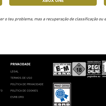
XBOX ONE
er o teu problema, mas a recuperação de classificação ou es
PRIVACIDADE
LEGAL
TERMOS DE USO
POLÍTICA DE PRIVACIDADE
TO
POLÍTICA DE COOKIES
ESRB.ORG