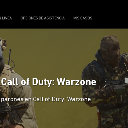
N LÍNEA
OPCIONES DE ASISTENCIA
MIS CASOS
Call of Duty: Warzone
 parones en Call of Duty: Warzone