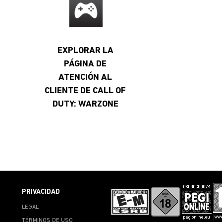
E
EXPLORAR LA
PÁGINA DE
ATENCIÓN AL
CLIENTE DE CALL OF
DUTY: WARZONE
PRIVACIDAD
LEGAL
TÉRMINOS DE USO