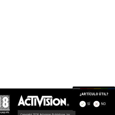
¿ARTÍCULO ÚTIL?
SÍ
NO
Copyright 2026 Activision Publishing, Inc.