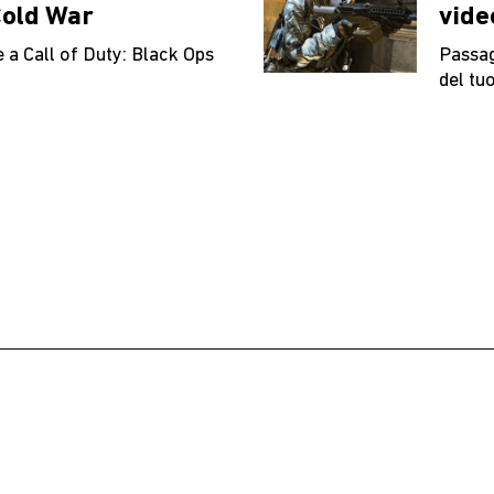
Cold War
vide
 a Call of Duty: Black Ops
Passag
del tu