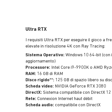
Ultra RTX
I requisiti Ultra RTX per eseguire il gioco a 
elevate in risoluzione 4K con Ray Tracing:
Sistema Operativo:
Windows 10 64-bit (con i
aggiornamento)
Processore:
Intel Core i9-9900K o AMD Ryz
RAM:
16 GB di RAM
Disco rigido**:
125 GB di spazio libero su dis
Scheda video:
NVIDIA GeForce RTX 3080
DirectX:
Sistema compatibile con DirectX 12
Rete:
Connexion Internet haut débit
Scheda audio:
compatibile con DirectX