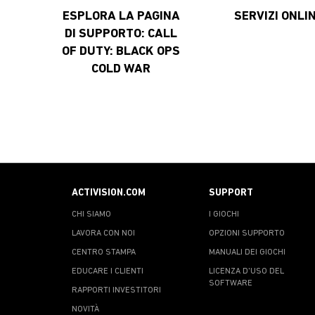
ESPLORA LA PAGINA
SERVIZI ONLI
DI SUPPORTO: CALL
OF DUTY: BLACK OPS
COLD WAR
ACTIVISION.COM
SUPPORT
CHI SIAMO
I GIOCHI
LAVORA CON NOI
OPZIONI SUPPORTO
CENTRO STAMPA
MANUALI DEI GIOCHI
EDUCARE I CLIENTI
LICENZA D'USO DEL
SOFTWARE
RAPPORTI INVESTITORI
NOVITÀ