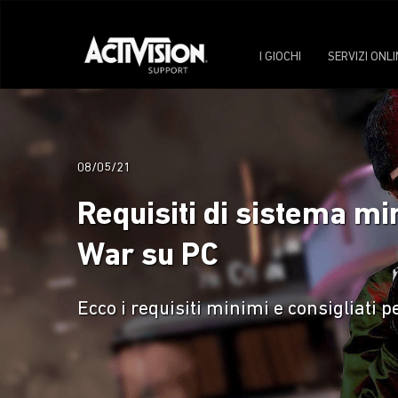
I GIOCHI
SERVIZI ONLI
08/05/21
Requisiti di sistema mi
War su PC
Ecco i requisiti minimi e consigliati p