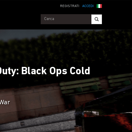
REGISTRATI
ACCEDI
 Duty: Black Ops Cold
 War