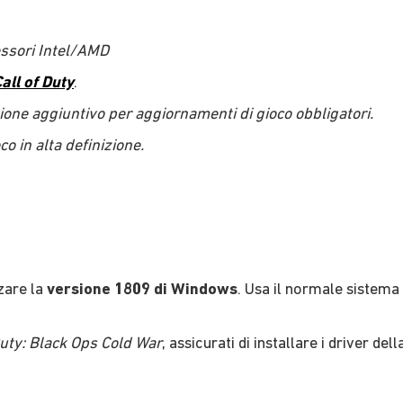
essori Intel/AMD
all of Duty
.
ione aggiuntivo per aggiornamenti di gioco obbligatori.
co in alta definizione.
zare la
versione 1809 di Windows
. Usa il normale sistema
Duty: Black Ops Cold War
, assicurati di installare i driver de