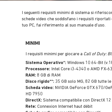
I seguenti requisiti minimi di sistema si riferis
schede video che soddisfano i requisiti riportati
tuo PC, fai riferimento al suo manuale d'uso.
MINIMI
I requisiti minimi per giocare a
Call of Duty: 
Sistema Operativo*:
Windows 10 64-Bit (v.1
Processore:
Intel Core i3-4340 o AMD FX-6
RAM:
8 GB di RAM
Disco rigido**:
35 GB solo MG, 82 GB tutte le
Scheda video:
NVIDIA GeForce GTX 670/GeF
HD 7950
DirectX:
Sistema compatibile con DirectX 12
Rete:
Connexion Internet haut débit