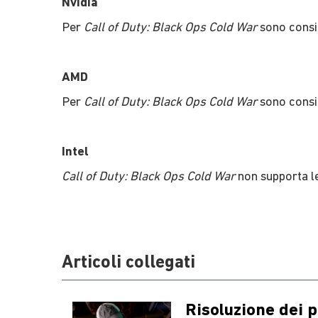
Nvidia
Per
Call of Duty: Black Ops Cold War
sono consig
AMD
Per
Call of Duty: Black Ops Cold War
sono consig
Intel
Call of Duty: Black Ops Cold War
non supporta le
Articoli collegati
Risoluzione dei p