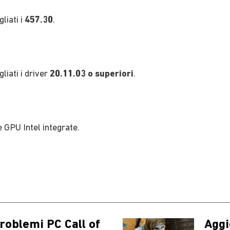
liati i
457.30
.
liati i driver
20.11.03 o superiori
.
 GPU Intel integrate.
roblemi PC Call of
Aggi