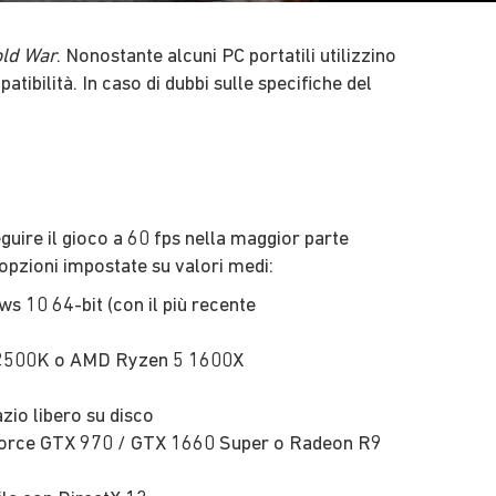
old War
. Nonostante alcuni PC portatili utilizzino
tibilità. In caso di dubbi sulle specifiche del
seguire il gioco a 60 fps nella maggior parte
e opzioni impostate su valori medi:
s 10 64-bit (con il più recente
5-2500K o AMD Ryzen 5 1600X
zio libero su disco
rce GTX 970 / GTX 1660 Super o Radeon R9