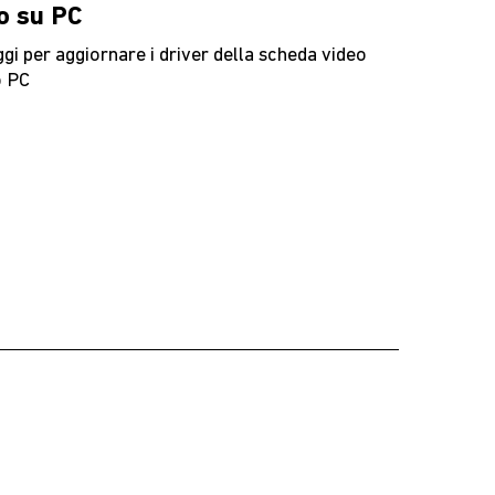
o su PC
gi per aggiornare i driver della scheda video
o PC