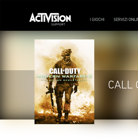
I GIOCHI
SERVIZI ONLI
CALL 