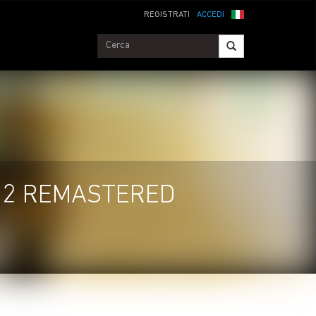
REGISTRATI
ACCEDI
 2 REMASTERED