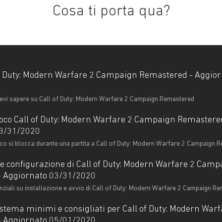
Cosa ti porta qua?
of Duty: Modern Warfare 2 Campaign Remastered - Aggio
devi sapere su Call of Duty: Modern Warfare 2 Campaign Remastered
gioco Call of Duty: Modern Warfare 2 Campaign Remastere
03/31/2020
ioco si blocca durante una partita a Call of Duty: Modern Warfare 2 Campaign
 e configurazione di Call of Duty: Modern Warfare 2 Camp
 Aggiornato 03/31/2020
nziali su installazione e avvio di Call of Duty: Modern Warfare 2 Campaign R
sistema minimi e consigliati per Call of Duty: Modern Warf
 Aggiornato 05/01/2020