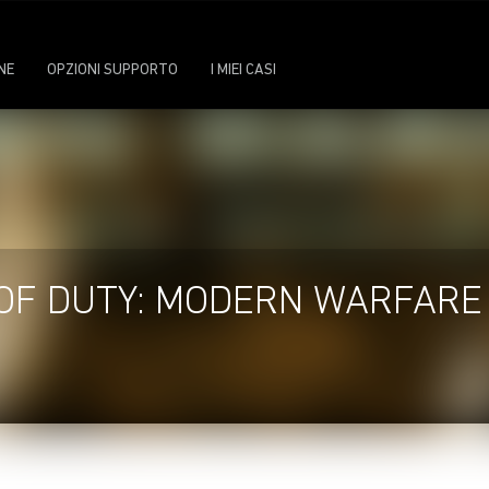
NE
OPZIONI SUPPORTO
I MIEI CASI
OF DUTY: MODERN WARFARE