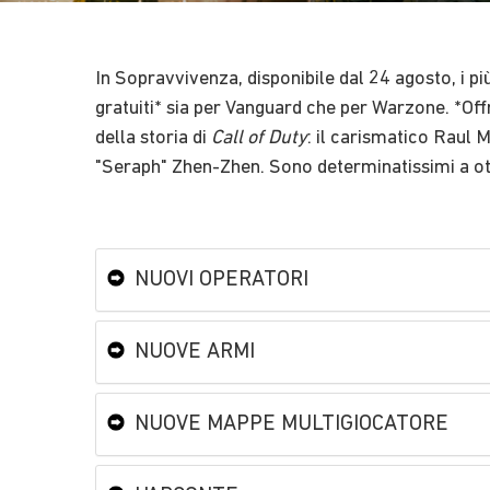
In Sopravvivenza, disponibile dal 24 agosto, i pi
gratuiti* sia per Vanguard che per Warzone. *Offre
della storia di
Call of Duty
: il carismatico Raul M
"Seraph" Zhen-Zhen. Sono determinatissimi a ott
NUOVI OPERATORI
NUOVE ARMI
NUOVE MAPPE MULTIGIOCATORE