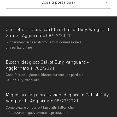
Cosa ti porta qua?
Connettersi a una partita di Call of Duty: Vanguard
Game - Aggiornato 08/27/2021
Suggerimenti in caso di problemi di connessione a
una partita online
Blocchi del gioco Call of Duty: Vanguard -
Aggiornato 11/02/2021
Cosa fare se il gioco si blocca durante una partita a
Call of Duty: Vanguard
Migliorare lag e prestazioni di gioco in Call of Duty:
Vanguard - Aggiornato 08/27/2021
Come evitare o ridurre il lag e altri fattori che
influenzano negativamente le prestazioni