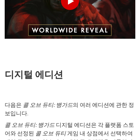
Play
보내기
디지털 에디션
다음은
콜 오브 듀티: 뱅가드
의 여러 에디션에 관한 정
보입니다.
콜 오브 듀티: 뱅가드
디지털 에디션은 각 플랫폼 스토
어와 선정된
콜 오브 듀티
게임 내 상점에서 선택하여