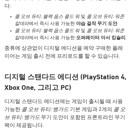
다:
콜 오브 듀티: 블랙 옵스 콜드 워
및
콜 오브 듀티: 워존
칼데라
에서 즉시 사용 가능한
야습 걸작 무기 도안
.
콜 오브 듀티: 블랙 옵스 콜드 워
및
콜 오브 듀티: 워존
칼데라
에서 즉시 사용 가능한
오퍼레이터 아서 킹슬리
.
종류에 상관없이 디지털 에디션을 예약 구매한 플레
이어는 게임 출시 전에 프리로드를 할 수 있습니다.
디지털 스탠다드 에디션 (PlayStation 4,
Xbox One, 그리고 PC)
디지털 스탠다드 에디션에는 게임이 출시될 때 사용
가능한
콜 오브 듀티: 뱅가드
기본 게임과 2개의
콜 오
브 듀티: 뱅가드
무기 도안이 포함된 프론트라인 무기
팩이 제공됩니다.