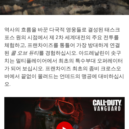
역사의 흐름을 바꾼 다국적 영웅들로 결성된 태스크
포스 원의 시점에서 제 2차 세계대전의 주요 전투를
체험하고, 프랜차이즈를 통틀어 가장 방대하게 연결
된
콜 오브 듀티
를 경험하십시오. 아드레날린이 솟구
치는 멀티플레이어에서 최초의 특수부대 오퍼레이터
가 되어 보십시오. 프랜차이즈 최초의 좀비 크로스오
버에서 끝없이 몰려드는 언데드의 맹공에 대비하십시
오.
생년월일을 입력하세요.