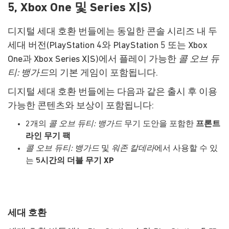
5, Xbox One 및 Series X|S)
디지털 세대 호환 번들에는 동일한 콘솔 시리즈 내 두
세대 버전(PlayStation 4와 PlayStation 5 또는 Xbox
One과 Xbox Series X|S)에서 플레이 가능한
콜 오브 듀
티: 뱅가드
의 기본 게임이 포함됩니다.
디지털 세대 호환 번들에는 다음과 같은 출시 후 이용
가능한 콘텐츠와 보상이 포함됩니다:
2개의
콜 오브 듀티: 뱅가드
무기 도안을 포함한
프론트
라인 무기 팩
콜 오브 듀티: 뱅가드
및
워존 칼데라
에서 사용할 수 있
는
5시간의 더블 무기 XP
세대 호환