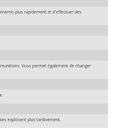
nnemis plus rapidement et d'effectuer des
n munitions. Vous permet également de changer
e.
es explosent plus tardivement.