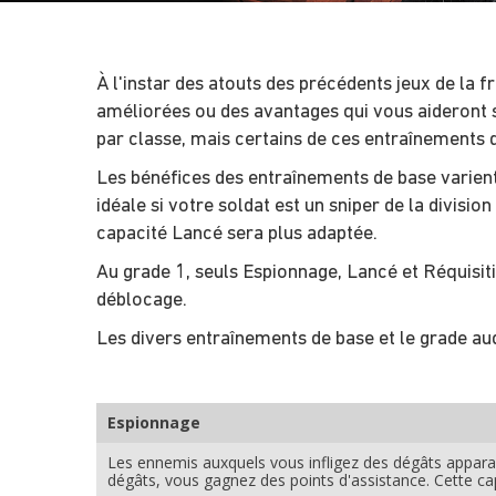
À l'instar des atouts des précédents jeux de la 
améliorées ou des avantages qui vous aideront s
par classe, mais certains de ces entraînements 
Les bénéfices des entraînements de base varient 
idéale si votre soldat est un sniper de la divisi
capacité Lancé sera plus adaptée.
Au grade 1, seuls Espionnage, Lancé et Réquisit
déblocage.
Les divers entraînements de base et le grade au
Espionnage
Les ennemis auxquels vous infligez des dégâts apparai
dégâts, vous gagnez des points d'assistance. Cette cap