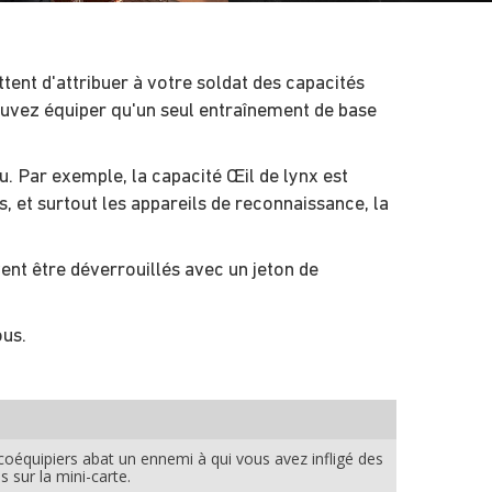
tent d'attribuer à votre soldat des capacités
ouvez équiper qu'un seul entraînement de base
u. Par exemple, la capacité Œil de lynx est
cs, et surtout les appareils de reconnaissance, la
ent être déverrouillés avec un jeton de
ous.
coéquipiers abat un ennemi à qui vous avez infligé des
 sur la mini-carte.