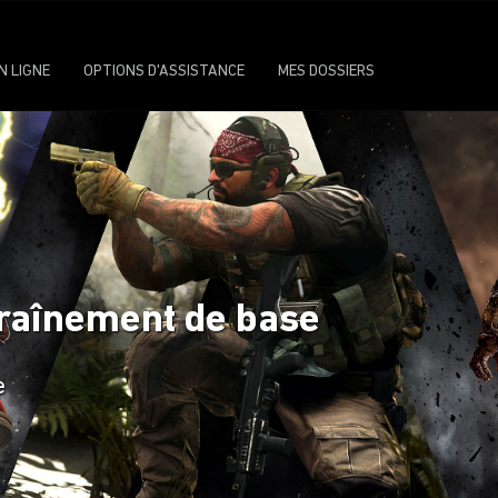
N LIGNE
OPTIONS D'ASSISTANCE
MES DOSSIERS
ntraînement de base
e