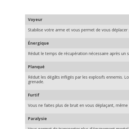
Voyeur
Stabilise votre arme et vous permet de vous déplacer 
Énergique
Réduit le temps de récupération nécessaire après un s
Planqué
Réduit les dégâts infligés par les explosifs ennemis.
grenade.
Furtif
Vous ne faites plus de bruit en vous déplaçant, même
Paralysie
Vous permet de transporter plus d'équipement mortel 