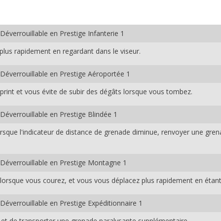
Déverrouillable en Prestige Infanterie 1
plus rapidement en regardant dans le viseur.
Déverrouillable en Prestige Aéroportée 1
print et vous évite de subir des dégâts lorsque vous tombez.
Déverrouillable en Prestige Blindée 1
 Lorsque l'indicateur de distance de grenade diminue, renvoyer une g
Déverrouillable en Prestige Montagne 1
 lorsque vous courez, et vous vous déplacez plus rapidement en étant
Déverrouillable en Prestige Expéditionnaire 1
et de transporter une grenade paralysante supplémentaire.