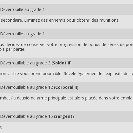
Déverrouillé au grade 1
secondaire. Éliminez des ennemis pour obtenir des munitions.
Déverrouillé au grade 1
us décidez de conserver votre progression de bonus de séries de poin
is par partie.
Déverrouillable au grade 3 (
Soldat II
)
non visible vous prend pour cible. Révèle également les explosifs des
Déverrouillable au grade 12 (
Corporal II
)
bat (la deuxième arme principale est alors placée dans votre empla
Déverrouillable au grade 16 (
Sergent
)
t.