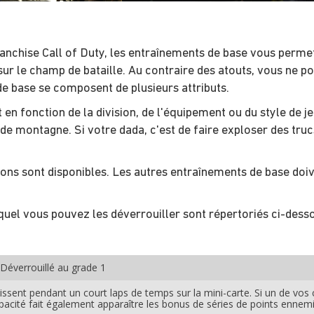
franchise Call of Duty, les entraînements de base vous permet
ur le champ de bataille. Au contraire des atouts, vous ne p
de base se composent de plusieurs attributs.
en fonction de la division, de l'équipement ou du style de je
on de montagne. Si votre dada, c'est de faire exploser des tru
ions sont disponibles. Les autres entraînements de base doiv
quel vous pouvez les déverrouiller sont répertoriés ci-dess
Déverrouillé au grade 1
ssent pendant un court laps de temps sur la mini-carte. Si un de vos 
acité fait également apparaître les bonus de séries de points ennemis