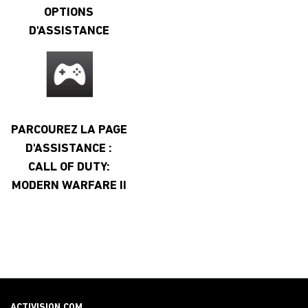
OPTIONS
D'ASSISTANCE
PARCOUREZ LA PAGE
D'ASSISTANCE :
CALL OF DUTY:
MODERN WARFARE II
ACTIVISION.COM