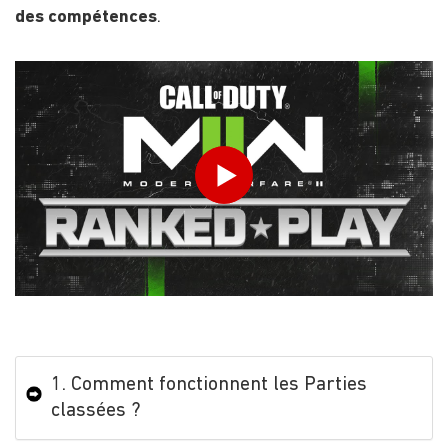
des compétences
.
INDIQUEZ VOTRE DATE DE NAISSANCE
Play
ENVOYER
1. Comment fonctionnent les Parties
classées ?