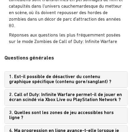
comédiens sont transformés en personnages de film et
catapultés dans l'univers cauchemardesque du metteur
en scène, où ils doivent repousser des hordes de
zombies dans un décor de parc d'attraction des années
80.
Réponses aux questions les plus fréquemment posées
sur le mode Zombies de Call of Duty: Infinite Warfare
Questions générales
1. Est-il possible de désactiver du contenu
graphique spécifique (contenu gore/sanglant) ?
2. Call of Duty: Infinite Warfare permet-il de jouer en
écran scindé via Xbox Live ou PlayStation Network ?
3. Quelles sont les zones de jeu accessibles hors
ligne ?
4. Ma progression en ligne avance-t-elle lorsque je