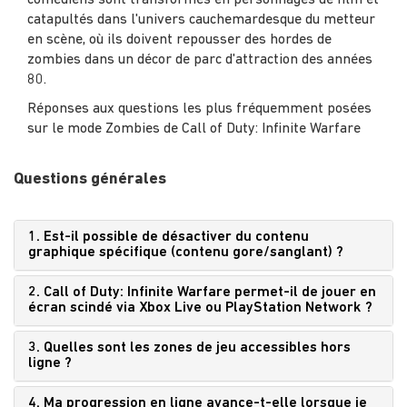
comédiens sont transformés en personnages de film et
catapultés dans l'univers cauchemardesque du metteur
en scène, où ils doivent repousser des hordes de
zombies dans un décor de parc d'attraction des années
80.
Réponses aux questions les plus fréquemment posées
sur le mode Zombies de Call of Duty: Infinite Warfare
Questions générales
1. Est-il possible de désactiver du contenu
graphique spécifique (contenu gore/sanglant) ?
2. Call of Duty: Infinite Warfare permet-il de jouer en
écran scindé via Xbox Live ou PlayStation Network ?
3. Quelles sont les zones de jeu accessibles hors
ligne ?
4. Ma progression en ligne avance-t-elle lorsque je