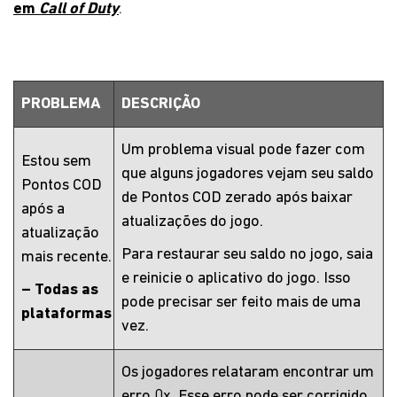
em
Call of Duty
.
PROBLEMA
DESCRIÇÃO
Um problema visual pode fazer com
Estou sem
que alguns jogadores vejam seu saldo
Pontos COD
de Pontos COD zerado após baixar
após a
atualizações do jogo.
atualização
Para restaurar seu saldo no jogo, saia
mais recente.
e reinicie o aplicativo do jogo. Isso
– Todas as
pode precisar ser feito mais de uma
plataformas
vez.
Os jogadores relataram encontrar um
erro 0x. Esse erro pode ser corrigido