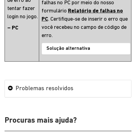
de erro ao
falhas no PC por meio do nosso
tentar fazer
formulário
Relatório de falhas no
login no jogo.
PC
. Certifique-se de inserir o erro que
você recebeu no campo de código de
– PC
erro.
Solução alternativa
Problemas resolvidos
Procuras mais ajuda?