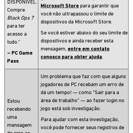
DISPONÍVEL.
Microsoft Store
para garantir que
Compre
você não ultrapassou o limite de
Black Ops 7
dispositivos da Microsoft Store.
para ter
Se você estiver abaixo do seu limite de
acesso a
dispositivos e ainda receber esta
tudo.”
mensagem,
entre em contato
– PC Game
conosco para obter ajuda
.
Pass
Um problema que faz com que alguns
jogadores de PC recebam um erro de
dá um tempo! — como "Sair para a
área de trabalho" — ao fazer login no
Estou
jogo está sob investigação.
recebendo
uma
Para ajudar com esta investigação,
mensagem
você pode fornecer seus registros de