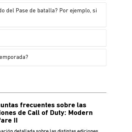
o del Pase de batalla? Por ejemplo, si
 temporada?
untas frecuentes sobre las
iones de Call of Duty: Modern
are II
ación detallada sobre las distintas ediciones