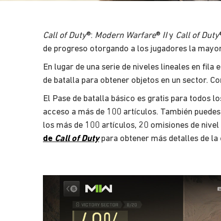
Call of Duty
®:
Modern Warfare
®
II
y
Call of Duty
de progreso otorgando a los jugadores la mayor 
En lugar de una serie de niveles lineales en fila
de batalla para obtener objetos en un sector. C
El Pase de batalla básico es gratis para todos l
acceso a más de 100 artículos. También puedes 
los más de 100 artículos, 20 omisiones de nivel
de
Call of Duty
para obtener más detalles de la 