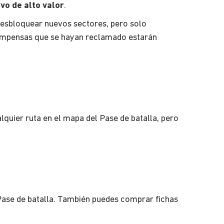
ivo de alto valor
.
desbloquear nuevos sectores, pero solo
ecompensas que se hayan reclamado estarán
lquier ruta en el mapa del Pase de batalla, pero
 Pase de batalla. También puedes comprar fichas