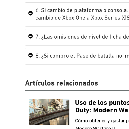
6. Si cambio de plataforma o consola,
cambio de Xbox One a Xbox Series X|S
7. ¿Las omisiones de nivel de ficha d
8. ¿Si compro el Pase de batalla nor
Artículos relacionados
Uso de los puntos
Duty: Modern War
Cómo obtener y gastar p
Modern Warfare II