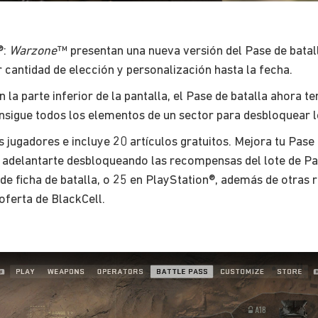
®:
Warzone
™ presentan una nueva versión del Pase de batal
cantidad de elección y personalización hasta la fecha.
 en la parte inferior de la pantalla, el Pase de batalla ahora
onsigue todos los elementos de un sector para desbloquear 
os jugadores e incluye 20 artículos gratuitos. Mejora tu Pa
adelantarte desbloqueando las recompensas del lote de Pase
 de ficha de batalla, o 25 en PlayStation®, además de otras
oferta de BlackCell.