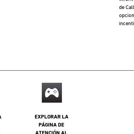
de Cal
opcion
incent
A
EXPLORAR LA
PÁGINA DE
L
ATENCIÓN AL