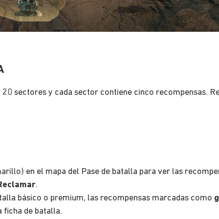
A
r 20 sectores y cada sector contiene cinco recompensas. R
rillo) en el mapa del Pase de batalla para ver las recompen
Reclamar
.
batalla básico o premium, las recompensas marcadas como
g
ficha de batalla.