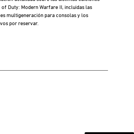
l of Duty: Modern Warfare II, incluidas las
es multigeneración para consolas y los
ivos por reservar.