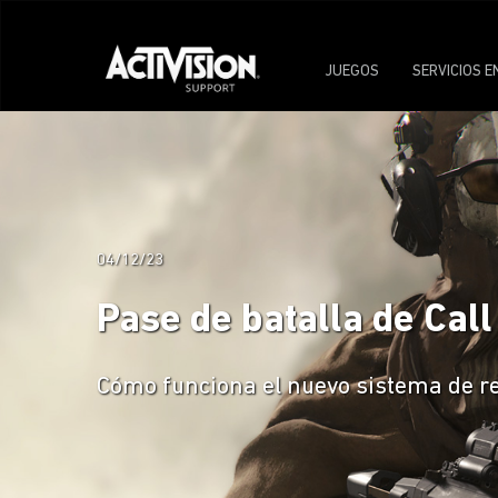
JUEGOS
SERVICIOS E
04/12/23
Pase de batalla de Call
Cómo funciona el nuevo sistema de re