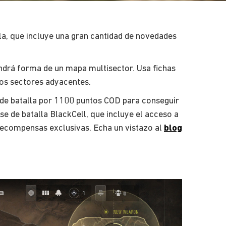
la, que incluye una gran cantidad de novedades
 tendrá forma de un mapa multisector. Usa fichas
los sectores adyacentes.
se de batalla por 1100 puntos COD para conseguir
 de batalla BlackCell, que incluye el acceso a
 recompensas exclusivas. Echa un vistazo al
blog