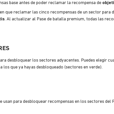
nsas base antes de poder reclamar la recompensa de
objet
enen que reclamar las cinco recompensas de un sector para 
tis
. Al actualizar al Pase de batalla premium, todas las r
RES
para desbloquear los sectores adyacentes. Puedes elegir cua
a los que ya hayas desbloqueado (sectores en verde).
e se usan para desbloquear recompensas en los sectores del