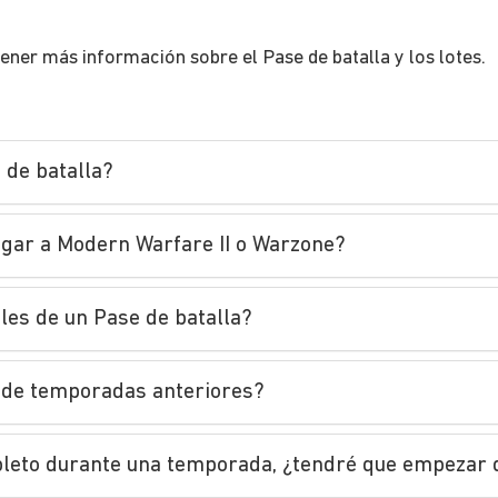
ener más información sobre el Pase de batalla y los lotes.
 de batalla?
jugar a Modern Warfare II o Warzone?
les de un Pase de batalla?
a de temporadas anteriores?
ompleto durante una temporada, ¿tendré que empezar 