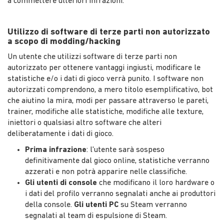
a commettere ulteriori infrazioni.
Utilizzo di software di terze parti non autorizzato
a scopo di modding/hacking
Un utente che utilizzi software di terze parti non
autorizzato per ottenere vantaggi ingiusti, modificare le
statistiche e/o i dati di gioco verrà punito. I software non
autorizzati comprendono, a mero titolo esemplificativo, bot
che aiutino la mira, modi per passare attraverso le pareti,
trainer, modifiche alle statistiche, modifiche alle texture,
iniettori o qualsiasi altro software che alteri
deliberatamente i dati di gioco.
Prima infrazione
: l'utente sarà sospeso
definitivamente dal gioco online, statistiche verranno
azzerati e non potrà apparire nelle classifiche.
Gli utenti di console
che modificano il loro hardware o
i dati del profilo verranno segnalati anche ai produttori
della console.
Gli utenti PC
su Steam verranno
segnalati al team di espulsione di Steam.