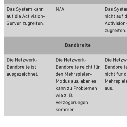
Das System kann
N/A
Das Syste
auf die Activision-
nicht auf d
Server zugreifen.
Activision
zugreifen.
Bandbreite
Die Netzwerk-
Die Netzwerk-
Die Netzw
Bandbreite ist
Bandbreite reicht für
Bandbreite
ausgezeichnet.
den Mehrspieler-
nicht für 
Modus aus, aber es
Mehrspiel
kann zu Problemen
aus.
wie z. B.
Verzögerungen
kommen.