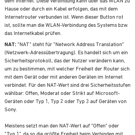
dem Internet. Diese Verbindung kann über das WLAN zu
Hause oder durch ein Kabel erfolgen, das mit dem
Internetrouter verbunden ist. Wenn dieser Button rot
ist, sollte man die WLAN-Verbindung des Systems bzw.
das Internetkabel prüfen.
NAT:
"NAT" steht für "Network Address Translation"
(Netzwerk-Adressübertragung). Es handelt sich um ein
Sicherheitsprotokoll, das der Nutzer verändern kann,
um zu bestimmen, mit welcher Freiheit der Router sich
mit dem Gerät oder mit anderen Geräten im Internet
verbindet. Für den NAT-Wert sind drei Sicherheitsstufen
wählbar: Offen, Moderat oder Strikt auf Microsoft-
Geräten oder Typ 1, Typ 2 oder Typ 3 auf Geräten von
Sony.
Meistens setzt man den NAT-Wert auf "Offen" oder
"Typ 1", da so die größte Freiheit beim Verbinden mit