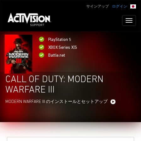
サインアップ
ログイン
Toggl
naviga
PlayStation 5
XBOX Series X|S
Battle.net
CALL OF DUTY: MODERN
WARFARE III
MODERN WARFARE III のインストールとセットアップ