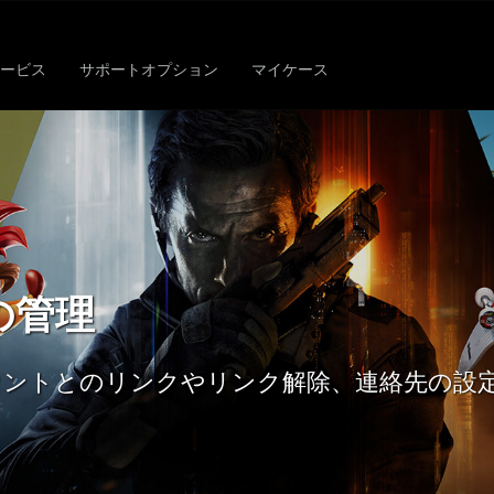
ービス
サポートオプション
マイケース
トの管理
ウントとのリンクやリンク解除、連絡先の設