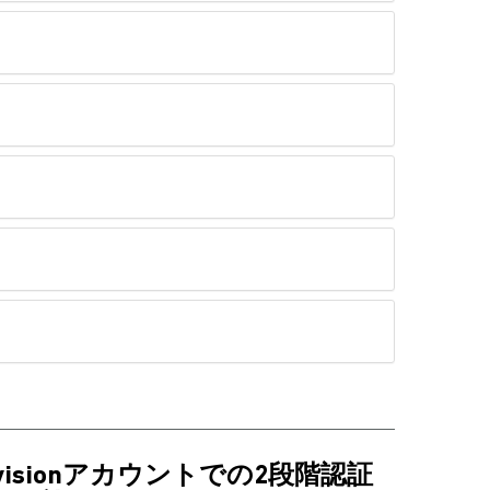
tivisionアカウントでの2段階認証