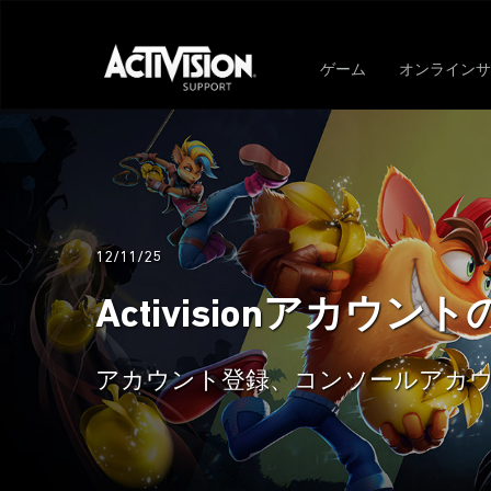
ゲーム
オンラインサ
12/11/25
Activisionアカウン
アカウント登録、コンソールアカ