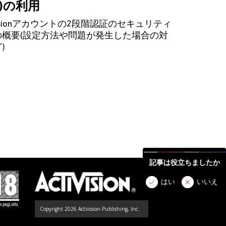
A)の利用
ivisionアカウントの2段階認証のセキュリティ
の概要(設定方法や問題が発生した場合の対
)
記事は役立ちましたか
はい
いいえ
Copyright 2026 Activision Publishing, Inc.