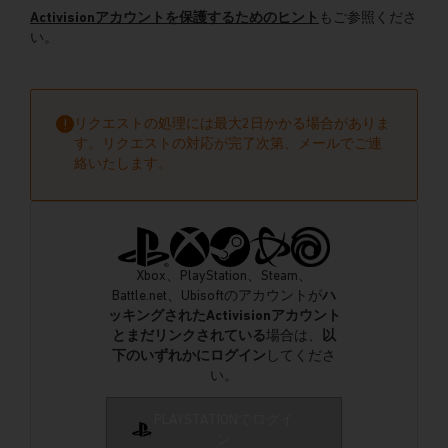
Activisionアカウントを保護するためのヒント
もご参照くださ
い。
リクエストの処理には最大2日かかる場合がありま
!
す。リクエストの対応が完了次第、メールでご連
絡いたします。
Xbox、PlayStation、Steam、
Battle.net、Ubisoftのアカウントが
ハ
ッキングされたActivisionアカウント
とまだリンクされている
場合は、
以
下のいずれかにログイン
してくださ
い。
PLAYSTATIONでログイ
ン