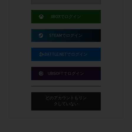
XBOXでログイン
STEAMでログイン
BATTLE.NETでログイン
UBISOFTでログイン
どのアカウントもリン
クしていない