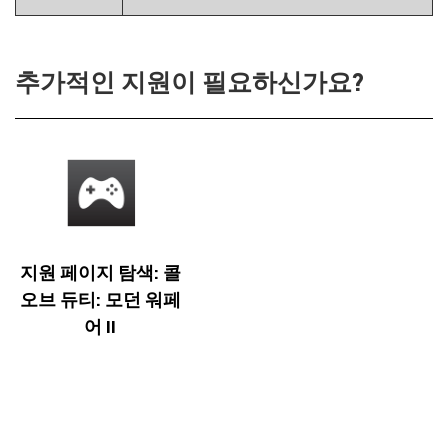
추가적인 지원이 필요하신가요?
지원 페이지 탐색: 콜
오브 듀티: 모던 워페
어 II