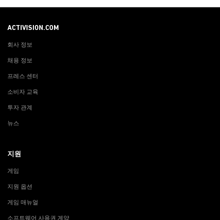
ACTIVISION.COM
회사 정보
채용 정보
프레스 센터
소비자 교육
투자 관계
뉴스
지원
게임
지원 옵션
게임 매뉴얼
소프트웨어 사용권 계약