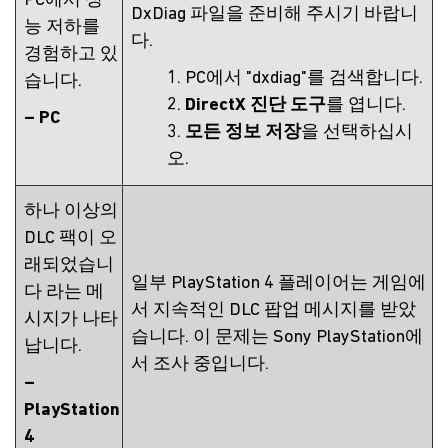
PC에서 성
DxDiag 파일을 준비해 주시기 바랍니
능 저하를
다.
경험하고 있
1. PC에서 "dxdiag"를 검색합니다.
습니다.
2.
DirectX 진단 도구
를 엽니다.
– PC
3.
모든 정보 저장
을 선택하십시
오.
하나 이상의
DLC 팩이 오
래되었습니
일부 PlayStation 4 플레이어는 게임에
다 라는 메
서 지속적인 DLC 팝업 메시지를 받았
시지가 나타
습니다. 이 문제는 Sony PlayStation에
납니다.
서 조사 중입니다.
–
PlayStation
4