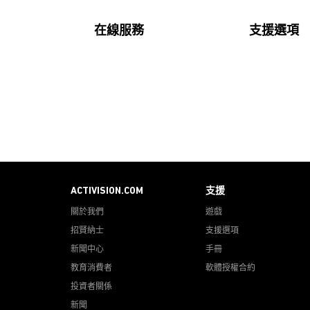
在線服務
支援選項
ACTIVISION.COM
支援
關於我們
遊戲
招賢納士
支援選項
新聞中心
手冊
教育消費者
軟體授權合約
投資者關係
新聞