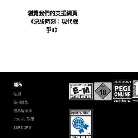
瀏覽我們的支援網頁:
《決勝時刻：現代戰
爭II》
隱私
法規
使用條款
隱私權政策
COOKIE 政策
ESRB.ORG