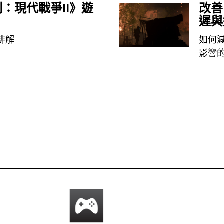
：現代戰爭II》遊
改善
遲與
排解
如何
影響