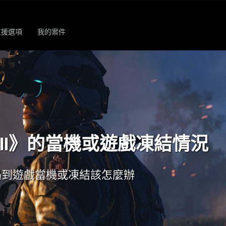
支援選項
我的案件
II》的當機或遊戲凍結情況
遇到遊戲當機或凍結該怎麼辦