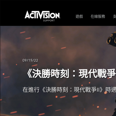
遊戲
在線服務
09/15/22
《決勝時刻：現代戰爭
在進行《決勝時刻：現代戰爭II》時