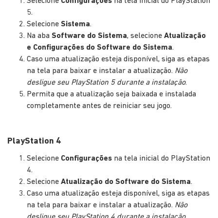
Selecione
Configurações
na tela inicial do PlayStation
5.
Selecione
Sistema
.
Na aba
Software do Sistema
, selecione
Atualização
e Configurações do Software do Sistema
.
Caso uma atualização esteja disponível, siga as etapas
na tela para baixar e instalar a atualização.
Não
desligue seu PlayStation 5 durante a instalação
.
Permita que a atualização seja baixada e instalada
completamente antes de reiniciar seu jogo.
PlayStation 4
Selecione
Configurações
na tela inicial do PlayStation
4.
Selecione
Atualização do Software do Sistema
.
Caso uma atualização esteja disponível, siga as etapas
na tela para baixar e instalar a atualização.
Não
desligue seu PlayStation 4 durante a instalação
.