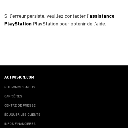
Si l'erreur persiste, veuillez contacter l’
assistance
PlayStation
PlayStation pour obtenir de l'aide.
ACTIVISION.COM
QUI SOMMES-NOUS
CARRIÈRES
CENTRE DE PRESSE
ÉDUQUER LES CLIENTS
INFOS FINANCIÈRES