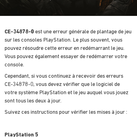
CE-34878-0
est une erreur générale de plantage de jeu
sur les consoles PlayStation. Le plus souvent, vous
pouvez résoudre cette erreur en redémarrant le jeu.
Vous pouvez également essayer de redémarrer votre
console.
Cependant, si vous continuez à recevoir des erreurs
CE-34878-0, vous devez vérifier que le logiciel de
votre système PlayStation et le jeu auquel vous jouez
sont tous les deux à jour.
Suivez ces instructions pour vérifier les mises à jour :
PlayStation 5