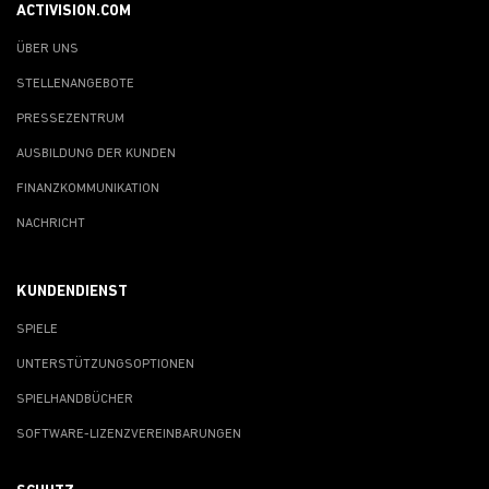
ACTIVISION.COM
ÜBER UNS
STELLENANGEBOTE
PRESSEZENTRUM
AUSBILDUNG DER KUNDEN
FINANZKOMMUNIKATION
NACHRICHT
KUNDENDIENST
SPIELE
UNTERSTÜTZUNGSOPTIONEN
SPIELHANDBÜCHER
SOFTWARE-LIZENZVEREINBARUNGEN