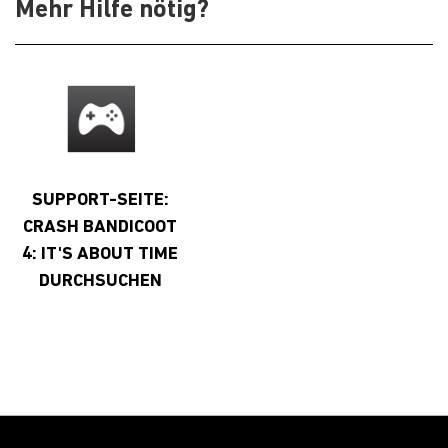
Mehr Hilfe nötig?
SUPPORT-SEITE:
CRASH BANDICOOT
4: IT'S ABOUT TIME
DURCHSUCHEN