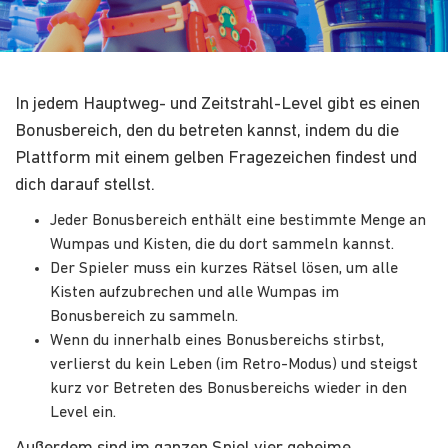
In jedem Hauptweg- und Zeitstrahl-Level gibt es einen
Bonusbereich, den du betreten kannst, indem du die
Plattform mit einem gelben Fragezeichen findest und
dich darauf stellst.
Jeder Bonusbereich enthält eine bestimmte Menge an
Wumpas und Kisten, die du dort sammeln kannst.
Der Spieler muss ein kurzes Rätsel lösen, um alle
Kisten aufzubrechen und alle Wumpas im
Bonusbereich zu sammeln.
Wenn du innerhalb eines Bonusbereichs stirbst,
verlierst du kein Leben (im Retro-Modus) und steigst
kurz vor Betreten des Bonusbereichs wieder in den
Level ein.