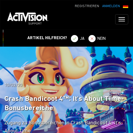
REGISTRIEREN
ANMELDEN
Toggl
naviga
ARTIKEL HILFREICH?
JA
NEIN
10/02/20
Crash Bandicoot 4™: It's About Time-
Bonusbereiche
Zugang zu Bonusbereichen in Crash Bandicoot 4: It's
About Time