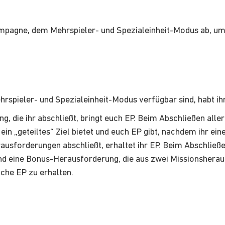
mpagne, dem Mehrspieler- und Spezialeinheit-Modus ab, um 
hrspieler- und Spezialeinheit-Modus verfügbar sind, habt ihr
, die ihr abschließt, bringt euch EP. Beim Abschließen alle
n „geteiltes“ Ziel bietet und euch EP gibt, nachdem ihr eine
ausforderungen abschließt, erhaltet ihr EP. Beim Abschließ
und eine Bonus-Herausforderung, die aus zwei Missionsherau
che EP zu erhalten.