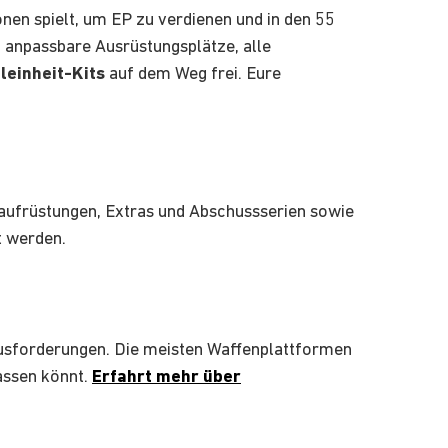
nen spielt, um EP zu verdienen und in den 55
d anpassbare Ausrüstungsplätze, alle
leinheit-Kits
auf dem Weg frei. Eure
daufrüstungen, Extras und Abschussserien sowie
t werden.
usforderungen. Die meisten Waffenplattformen
assen könnt.
Erfahrt mehr über