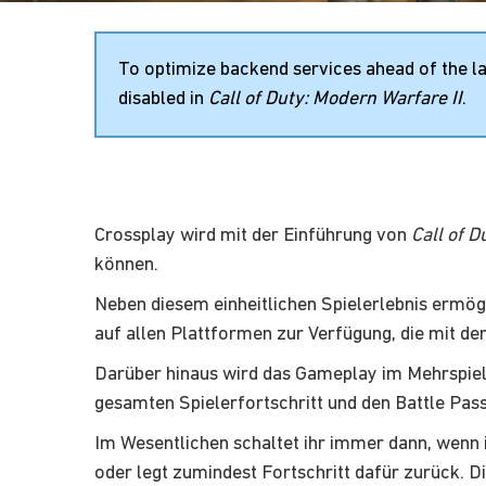
To optimize backend services ahead of the l
disabled in
Call of Duty: Modern Warfare II
.
Crossplay wird mit der Einführung von
Call of D
können.
Neben diesem einheitlichen Spielerlebnis ermögl
auf allen Plattformen zur Verfügung, die mit d
Darüber hinaus wird das Gameplay im Mehrspie
gesamten Spielerfortschritt und den Battle Pas
Im Wesentlichen schaltet ihr immer dann, wenn 
oder legt zumindest Fortschritt dafür zurück. Di