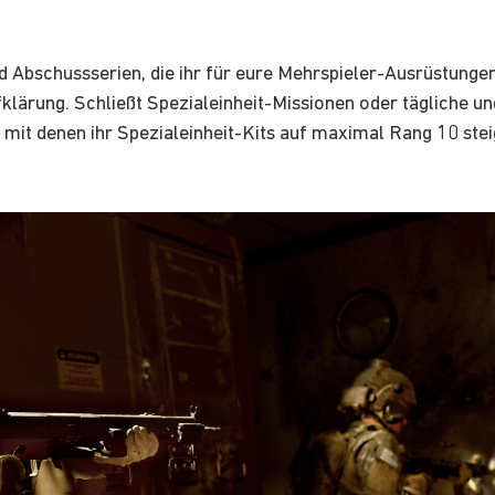
d Abschussserien, die ihr für eure Mehrspieler-Ausrüstungen
fklärung. Schließt Spezialeinheit-Missionen oder tägliche u
mit denen ihr Spezialeinheit-Kits auf maximal Rang 10 ste