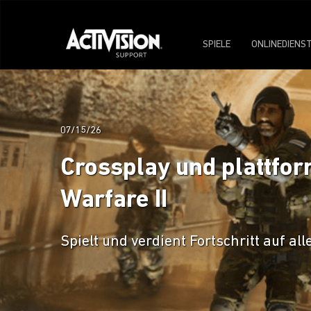
SPIELE
ONLINEDIENS
07/15/26
Crossplay und plattfor
Warfare II
Spielt und verdient Fortschritt auf 