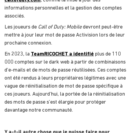
callofduty.com
, comme la mise à jour des
informations personnelles et la gestion des comptes
associés.
Les joueurs de
Call of Duty: Mobile
devront peut-être
mettre à jour leur mot de passe Activision lors de leur
prochaine connexion.
En 2023, la
TeamRICOCHET a identifié
plus de 110
000 comptes sur le dark web à partir de combinaisons
d’e-mails et de mots de passe réutilisées. Ces comptes
ont été rendus à leurs propriétaires légitimes avec une
vague de réinitialisation de mot de passe spécifique à
ces joueurs. Aujourd’hui, la portée de la réinitialisation
des mots de passe s’est élargie pour protéger
davantage notre communauté.
Y a-t-il autre chose que je puisse faire pour