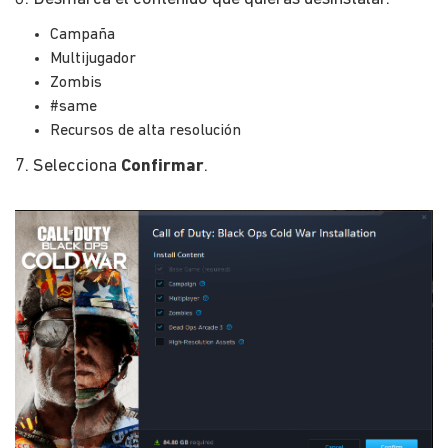
Campaña
Multijugador
Zombis
#same
Recursos de alta resolución
7. Selecciona
Confirmar
.