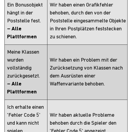
Ein Bonusobjekt
Wir haben einen Grafikfehler
hängt in der
behoben, durch den von der
Poststelle fest.
Poststelle eingesammelte Objekte
– Alle
in Ihren Postplätzen feststecken
Plattformen
zu schienen.
Meine Klassen
wurden
Wir haben ein Problem mit der
vollständig
Zurücksetzung von Klassen nach
zurückgesetzt.
dem Ausrüsten einer
– Alle
Waffenvariante behoben.
Plattformen
Ich erhalte einen
'Fehler Code 5'
Wir haben aktuelle Probleme
und kann nicht
behoben durch die Spieler den
spielen.
'Fehler Code 5' angezeigt