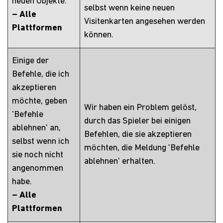
neuen Objekte.
selbst wenn keine neuen
– Alle
Visitenkarten angesehen werden
Plattformen
können.
Einige der
Befehle, die ich
akzeptieren
möchte, geben
Wir haben ein Problem gelöst,
'Befehle
durch das Spieler bei einigen
ablehnen' an,
Befehlen, die sie akzeptieren
selbst wenn ich
möchten, die Meldung 'Befehle
sie noch nicht
ablehnen' erhalten.
angenommen
habe.
– Alle
Plattformen