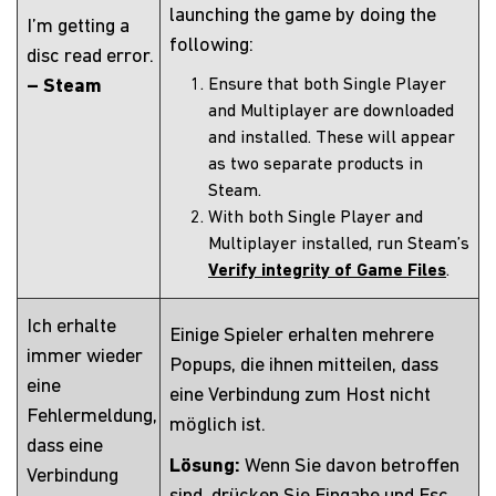
launching the game by doing the
I’m getting a
following:
disc read error.
– Steam
Ensure that both Single Player
and Multiplayer are downloaded
and installed. These will appear
as two separate products in
Steam.
With both Single Player and
Multiplayer installed, run Steam’s
Verify integrity of Game Files
.
Ich erhalte
Einige Spieler erhalten mehrere
immer wieder
Popups, die ihnen mitteilen, dass
eine
eine Verbindung zum Host nicht
Fehlermeldung,
möglich ist.
dass eine
Lösung:
Wenn Sie davon betroffen
Verbindung