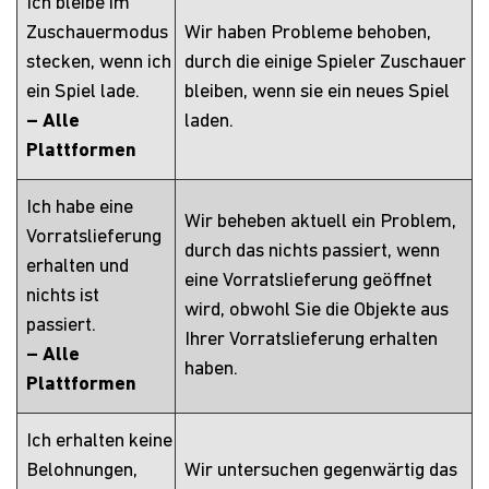
Ich bleibe im
Zuschauermodus
Wir haben Probleme behoben,
stecken, wenn ich
durch die einige Spieler Zuschauer
ein Spiel lade.
bleiben, wenn sie ein neues Spiel
– Alle
laden.
Plattformen
Ich habe eine
Wir beheben aktuell ein Problem,
Vorratslieferung
durch das nichts passiert, wenn
erhalten und
eine Vorratslieferung geöffnet
nichts ist
wird, obwohl Sie die Objekte aus
passiert.
Ihrer Vorratslieferung erhalten
– Alle
haben.
Plattformen
Ich erhalten keine
Belohnungen,
Wir untersuchen gegenwärtig das