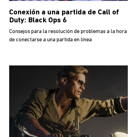
Conexión a una partida de Call of
Duty: Black Ops 6
Consejos para la resolución de problemas a la hora
de conectarse a una partida en línea