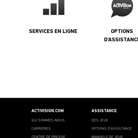
SERVICES EN LIGNE
OPTIONS
D'ASSISTANC
ACTIVISION.COM
ASSISTANCE
QUI SOMMES-NOUS
DES JEUX
CARRIÈRES
OPTIONS D'ASSISTANCE
CENTRE DE PRESSE
MANUELS DE JEUX