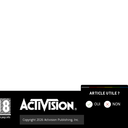
ARTICLE UTILE ?
OUI
NON
Copyright 2026 Activision Publishing, Inc.