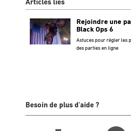
Articles liés
Rejoindre une par
Black Ops 6
Astuces pour régler les
des parties en ligne
Besoin de plus d'aide ?