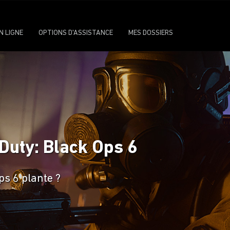
N LIGNE
OPTIONS D'ASSISTANCE
MES DOSSIERS
 Duty: Black Ops 6
ps 6 plante ?