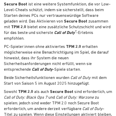
Secure Boot
ist eine weitere Systemfunktion, die vor Low-
Level-Cheats schützt, indem sie sicherstellt, dass beim
Starten deines PCs nur vertrauenswürdige Software
geladen wird. Das Aktivieren von
Secure Boot
zusammen
mit
TPM 2.0
bietet eine zusätzliche Schutzschicht und wird
®
für das beste und sicherste
Call of Duty
-Erlebnis
empfohlen.
PC-Spieler:innen ohne aktiviertes
TPM 2.0
erhalten
möglicherweise eine Benachrichtigung im Spiel, die darauf
hinweist, dass ihr System die neuen
Sicherheitsanforderungen nicht erfüllt, wenn sie
entsprechende
Call of Duty
-Spiele starten.
Beide Sicherheitsfunktionen wurden
Call of Duty
mit dem
Start von Saison 5 im August 2025 hinzugefügt.
Sowohl
TPM 2.0
als auch
Secure Boot
sind erforderlich, um
Call of Duty: Black Ops 7
und
Call of Duty: Warzone
zu
spielen; jedoch sind weder TPM 2.0 noch Secure Boot
erforderlich, um andere derzeit verfügbare
Call of Duty
-
Titel zu spielen. Wenn diese Einstellungen aktiviert bleiben,