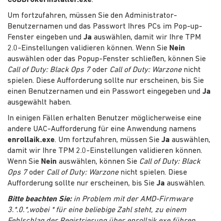
Um fortzufahren, müssen Sie den Administrator-
Benutzernamen und das Passwort Ihres PCs im Pop-up-
Fenster eingeben und
Ja
auswählen, damit wir Ihre TPM
2.0-Einstellungen validieren können. Wenn Sie
Nein
auswählen oder das Popup-Fenster schließen, können Sie
Call of Duty: Black Ops 7
oder
Call of Duty: Warzone
nicht
spielen. Diese Aufforderung sollte nur erscheinen, bis Sie
einen Benutzernamen und ein Passwort eingegeben und
Ja
ausgewählt haben.
In einigen Fällen erhalten Benutzer möglicherweise eine
andere UAC-Aufforderung für eine Anwendung namens
enrollaik.exe
. Um fortzufahren, müssen Sie
Ja
auswählen,
damit wir Ihre TPM 2.0-Einstellungen validieren können.
Wenn Sie
Nein
auswählen, können Sie
Call of Duty: Black
Ops 7
oder
Call of Duty: Warzone
nicht spielen. Diese
Aufforderung sollte nur erscheinen, bis Sie
Ja
auswählen.
Bitte beachten Sie:
in Problem mit der AMD-Firmware
3.*.0.*,wobei * für eine beliebige Zahl steht, zu einem
Fehlschlag der Registrierung über enrollaik.exe führen