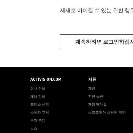
제재로 이어질 수 있는 위반 행
계속하려면 로그인하십
ACTIVISION.COM
지원
회사 정보
게임
채용 정보
지원 옵션
프레스 센터
게임 매뉴얼
소비자 교육
소프트웨어 사용권 계약
투자 관계
뉴스