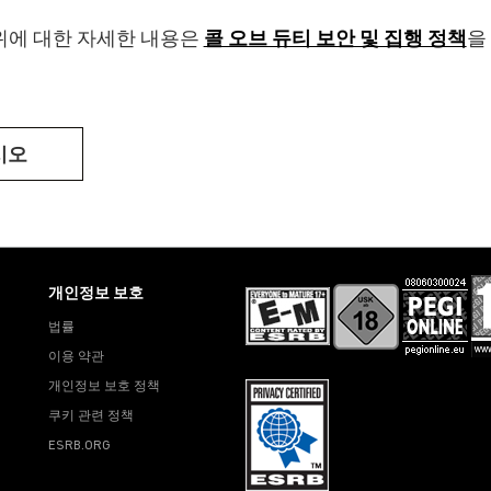
위에 대한 자세한 내용은
콜 오브 듀티 보안 및 집행 정책
을
시오
개인정보 보호
법률
이용 약관
개인정보 보호 정책
쿠키 관련 정책
ESRB.ORG