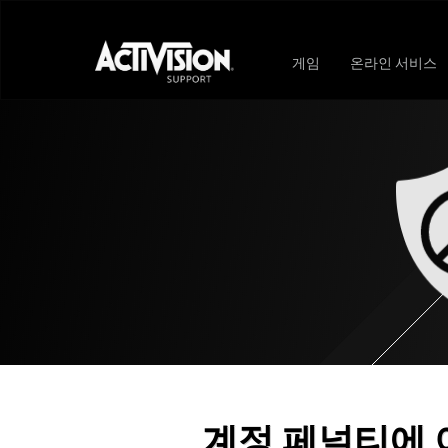
게임
온라인 서비스
계정 페널티에 