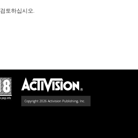
 검토하십시오.
Copyright 2026 Activision Publishing, Inc.