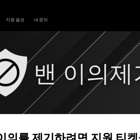
지원 옵션
내 문의
밴 이의제
이의를 제기하려면 지원 티