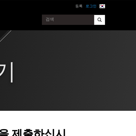
등록
로그인
기
켓을 제출하십시